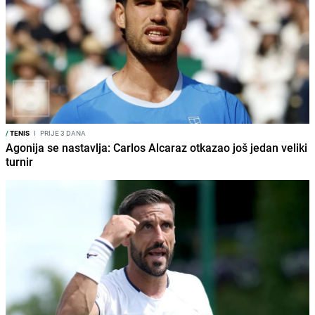
/
TENIS
I
PRIJE 3 DANA
Agonija se nastavlja: Carlos Alcaraz otkazao još jedan veliki
turnir