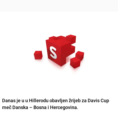
Danas je u u Hillerodu obavljen žrijeb za Davis Cup
meč Danska – Bosna i Hercegovina.