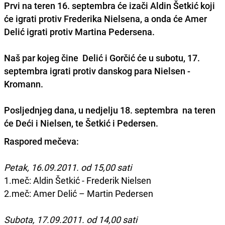
Prvi na teren 16. septembra će izači Aldin Šetkić koji
će igrati protiv Frederika Nielsena, a onda će Amer
Delić igrati protiv Martina Pedersena.
Naš par kojeg čine Delić i Gorčić će u subotu, 17.
septembra igrati protiv danskog para Nielsen -
Kromann.
Posljednjeg dana, u nedjelju 18. septembra na teren
će Deći i Nielsen, te Šetkić i Pedersen.
Raspored mečeva:
Petak, 16.09.2011. od 15,00 sati
1.meč: Aldin Šetkić - Frederik Nielsen
2.meč: Amer Delić – Martin Pedersen
Subota, 17.09.2011. od 14,00 sati