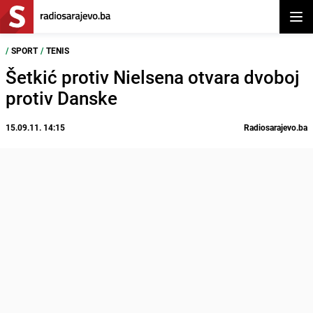
Otvor
/
SPORT
/
TENIS
Šetkić protiv Nielsena otvara dvoboj
protiv Danske
15.09.11. 14:15
Radiosarajevo.ba