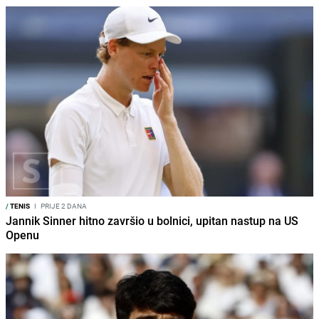
/
TENIS
I
PRIJE 2 DANA
Jannik Sinner hitno završio u bolnici, upitan nastup na US
Openu