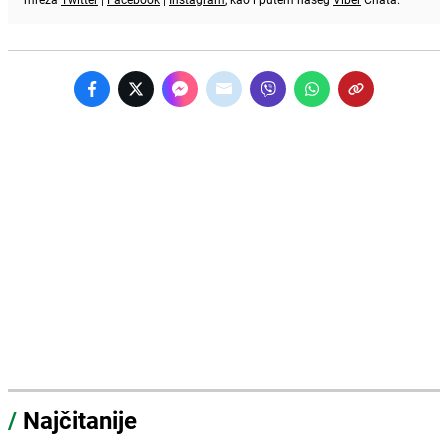
/
Najčitanije