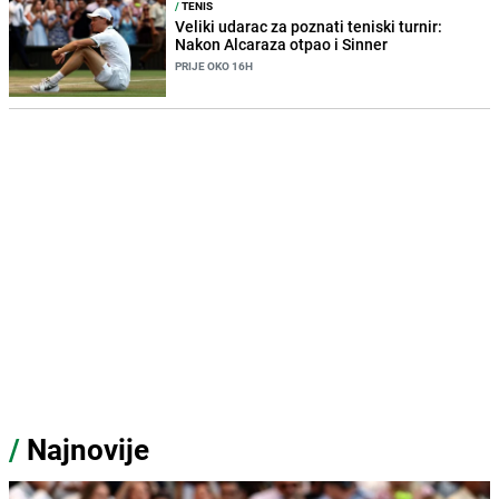
/
TENIS
Veliki udarac za poznati teniski turnir:
Nakon Alcaraza otpao i Sinner
PRIJE OKO 16H
/
Najnovije