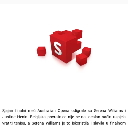
Sjajan finalni meč Australian Opena odigrale su Serena Williams i
Justine Henin. Belgijska povratnica nije se na idealan način uspjela
vratiti tenisu, a Serena Williams je to iskoristila i slavila u finalnom