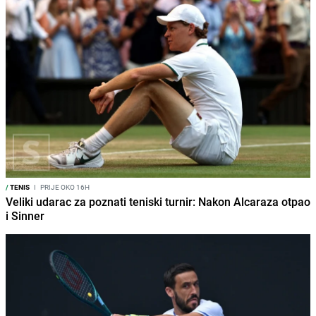
/
TENIS
I
PRIJE OKO 16H
Veliki udarac za poznati teniski turnir: Nakon Alcaraza otpao
i Sinner