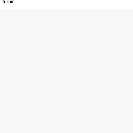
turnir