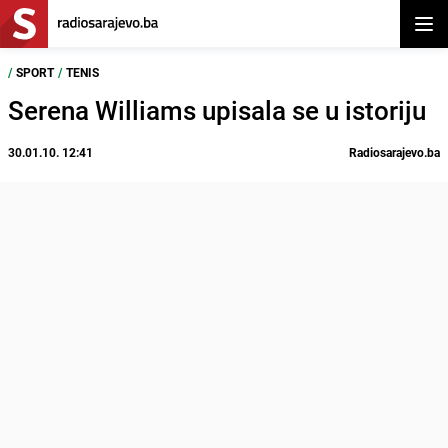
Otvor
/
SPORT
/
TENIS
Serena Williams upisala se u istoriju
30.01.10. 12:41
Radiosarajevo.ba