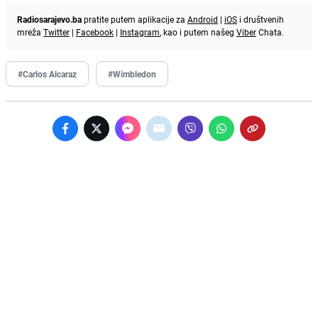
Radiosarajevo.ba
pratite putem aplikacije za
Android
|
iOS
i društvenih
mreža
Twitter
|
Facebook
|
Instagram
, kao i putem našeg
Viber
Chata.
#Carlos Alcaraz
#Wimbledon