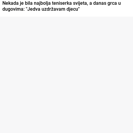
Nekada je bila najbolja teniserka svijeta, a danas grca u
dugovima: "Jedva uzdržavam djecu"