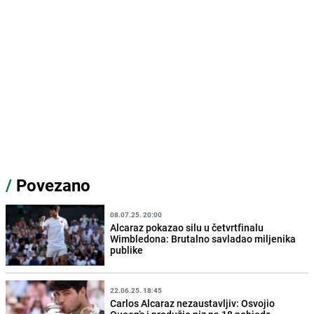
/
Povezano
08.07.25. 20:00
Alcaraz pokazao silu u četvrtfinalu
Wimbledona: Brutalno savladao miljenika
publike
22.06.25. 18:45
Carlos Alcaraz nezaustavljiv: Osvojio