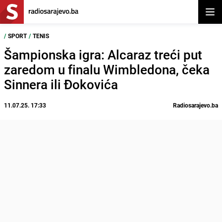
Otvor
/
SPORT
/
TENIS
Šampionska igra: Alcaraz treći put
zaredom u finalu Wimbledona, čeka
Sinnera ili Đokovića
11.07.25. 17:33
Radiosarajevo.ba