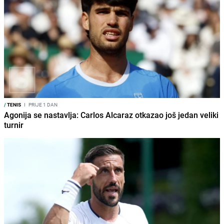
/
TENIS
I
PRIJE 1 DAN
Agonija se nastavlja: Carlos Alcaraz otkazao još jedan veliki
turnir