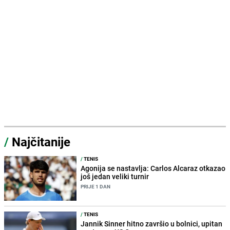
/
Najčitanije
/
TENIS
Agonija se nastavlja: Carlos Alcaraz otkazao
još jedan veliki turnir
PRIJE 1 DAN
/
TENIS
Jannik Sinner hitno završio u bolnici, upitan