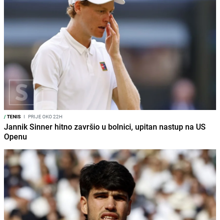
/
TENIS
I
PRIJE OKO 22H
Jannik Sinner hitno završio u bolnici, upitan nastup na US
Openu