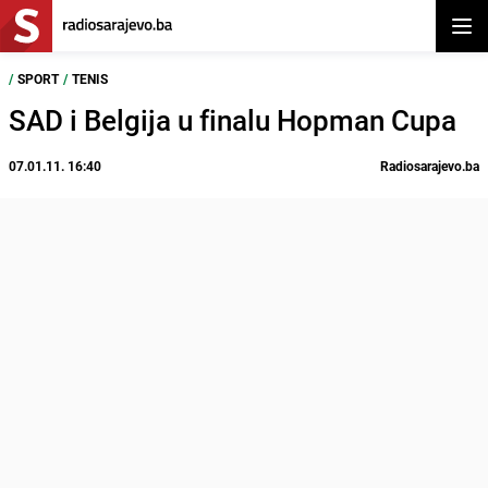
Otvor
/
SPORT
/
TENIS
SAD i Belgija u finalu Hopman Cupa
07.01.11. 16:40
Radiosarajevo.ba