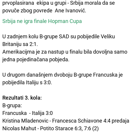
prvoplasirana ekipa u grupi - Srbija morala da se
povuče zbog povrede Ane Ivanović.
Srbija ne igra finale Hopman Cupa
U zadnjem kolu B-grupe SAD su pobijedile Veliku
Britaniju sa 2:1.
Amerikacijma je za nastup u finalu bila dovoljna samo
jedna pojedinačana pobjeda.
U drugom današnjem dvoboju B-grupe Francuska je
pobijedila Italiju s 3:0.
Rezultati 3. kola:
B-grupa:
Francuska - Italija 3:0
Kristina Mladenovic - Francesca Schiavone 4:4 predaja
Nicolas Mahut - Potito Starace 6:3, 7:6 (2)