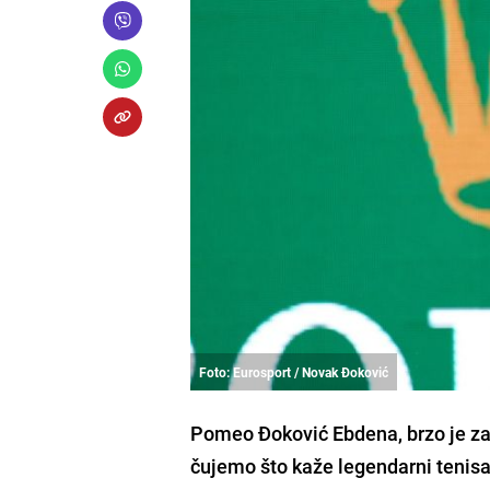
Foto: Eurosport / Novak Đoković
Pomeo Đoković Ebdena, brzo je zav
čujemo što kaže legendarni tenisa