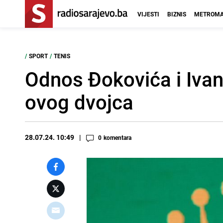
VIJESTI
BIZNIS
METROMA
/
SPORT
/
TENIS
Odnos Đokovića i Ivani
ovog dvojca
28.07.24. 10:49
0
komentara