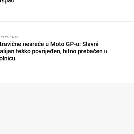
aspao
.09.23. 16:36
travične nesreće u Moto GP-u: Slavni
talijan teško povrijeđen, hitno prebačen u
olnicu