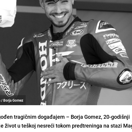
 / Borja Gomez
gođen tragičnim događajem – Borja Gomez, 20-godišnji
 je život u teškoj nesreći tokom predtreninga na stazi Ma