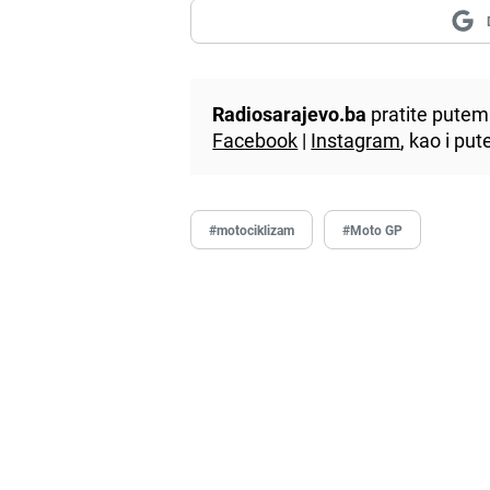
Radiosarajevo.ba
pratite putem 
Facebook
|
Instagram
, kao i p
#motociklizam
#Moto GP