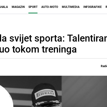
HALA
MAGAZIN
SPORT
AUTO-MOTO
MULTIMEDIA
INFOGRAFIKE
 svijet sporta: Talentira
nuo tokom treninga
Radi