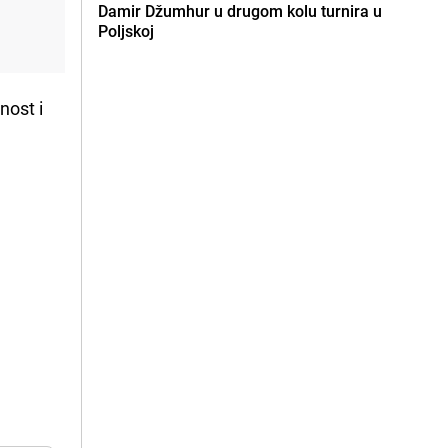
Damir Džumhur u drugom kolu turnira u
Poljskoj
nost i