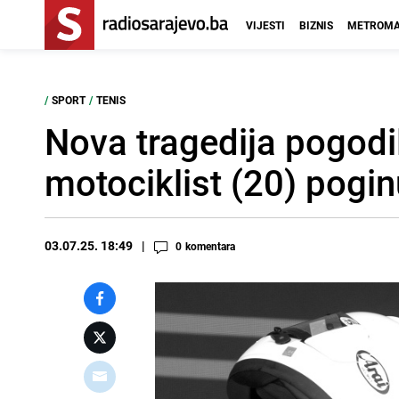
VIJESTI
BIZNIS
METROMA
/
SPORT
/
TENIS
Nova tragedija pogodila
motociklist (20) pogi
03.07.25. 18:49
0
komentara