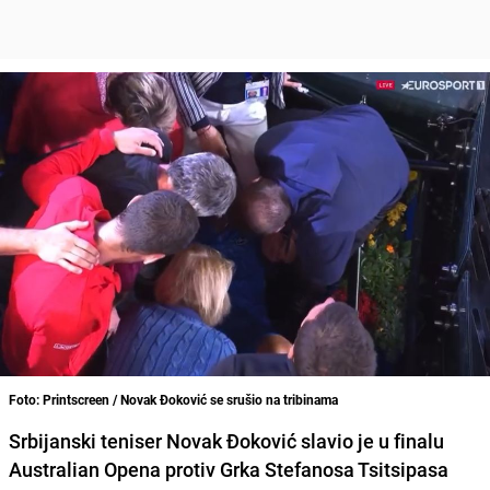
Foto: Printscreen / Novak Đoković se srušio na tribinama
Srbijanski teniser Novak Đoković slavio je u finalu
Australian Opena protiv Grka Stefanosa Tsitsipasa