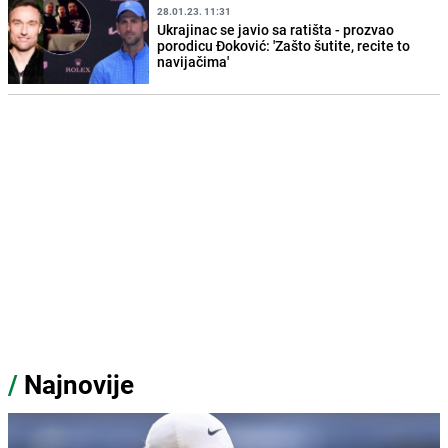
28.01.23. 11:31
Ukrajinac se javio sa ratišta - prozvao
porodicu Đoković: 'Zašto šutite, recite to
navijačima'
/
Najnovije