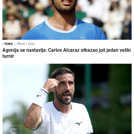
/
TENIS
I
PRIJE 1 DAN
Agonija se nastavlja: Carlos Alcaraz otkazao još jedan veliki
turnir