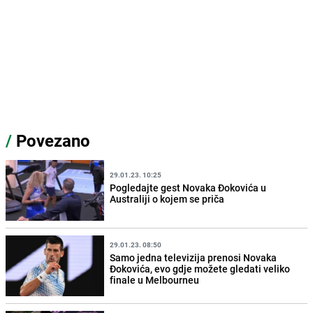
/
Povezano
29.01.23. 10:25
Pogledajte gest Novaka Đokovića u
Australiji o kojem se priča
29.01.23. 08:50
Samo jedna televizija prenosi Novaka
Đokovića, evo gdje možete gledati veliko
finale u Melbourneu