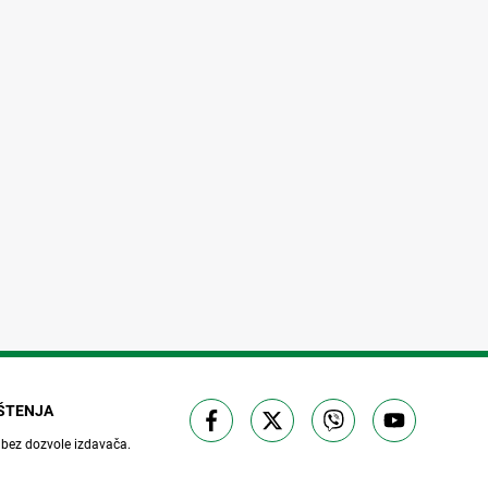
IŠTENJA
 bez dozvole izdavača.