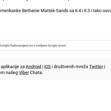
v Amerikanke Bethanie Mattek-Sands sa 6:4 i 6:3 i tako osvo
Dodajte Radiosarajevo.ba u omiljene Google izvore
aplikacije za
Android
|
iOS
i društvenih mreža
Twitter
|
utem našeg
Viber
Chata.