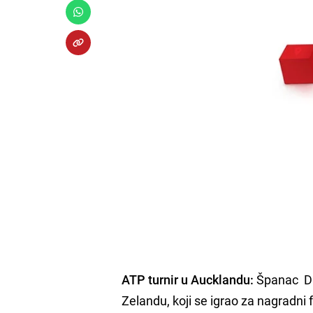
ATP turnir u Aucklandu:
Španac Dav
Zelandu, koji se igrao za nagradni