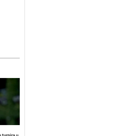
 turnira u