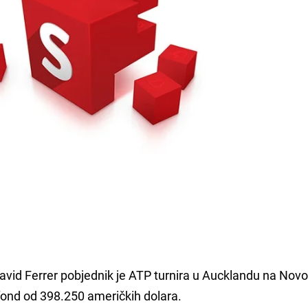
id Ferrer pobjednik je ATP turnira u Aucklandu na Nov
 fond od 398.250 američkih dolara.