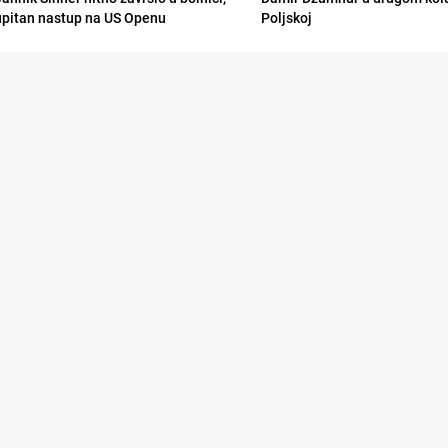
upitan nastup na US Openu
Poljskoj