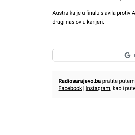
Australka je u finalu slavila proti
drugi naslov u karijeri.
Radiosarajevo.ba
pratite putem 
Facebook
|
Instagram
, kao i p