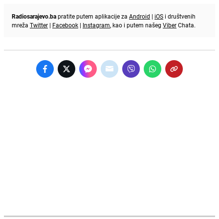
Radiosarajevo.ba
pratite putem aplikacije za
Android
|
iOS
i društvenih
mreža
Twitter
|
Facebook
|
Instagram
, kao i putem našeg
Viber
Chata.