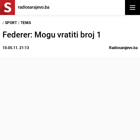
Otvor
/
SPORT
/
TENIS
Federer: Mogu vratiti broj 1
10.05.11. 21:13
Radiosarajevo.ba