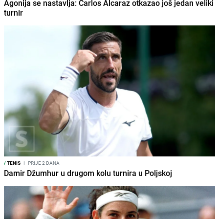
Agonija se nastavlja: Carlos Alcaraz otkazao još jedan veliki
turnir
/
TENIS
I
PRIJE 2 DANA
Damir Džumhur u drugom kolu turnira u Poljskoj