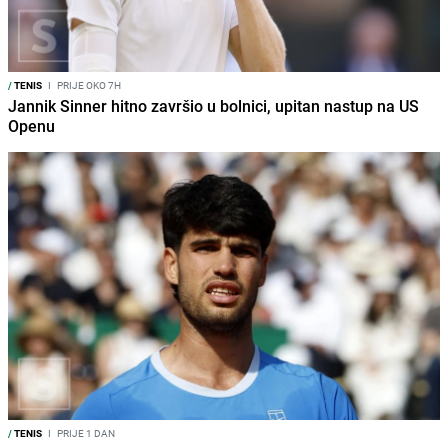
/
TENIS
I
PRIJE OKO 7H
Jannik Sinner hitno završio u bolnici, upitan nastup na US
Openu
/
TENIS
I
PRIJE 1 DAN