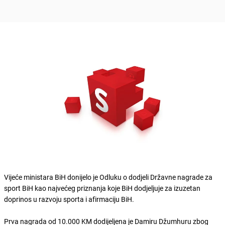
Vijeće ministara BiH donijelo je Odluku o dodjeli Državne nagrade za
sport BiH kao najvećeg priznanja koje BiH dodjeljuje za izuzetan
doprinos u razvoju sporta i afirmaciju BiH.
Prva nagrada od 10.000 KM dodijeljena je Damiru Džumhuru zbog