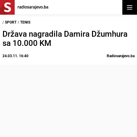
Otvor
/
SPORT
/
TENIS
Država nagradila Damira Džumhura
sa 10.000 KM
24.03.11. 16:40
Radiosarajevo.ba