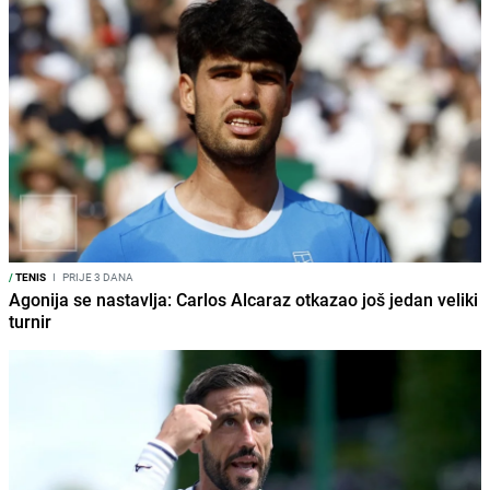
/
TENIS
I
PRIJE 3 DANA
Agonija se nastavlja: Carlos Alcaraz otkazao još jedan veliki
turnir