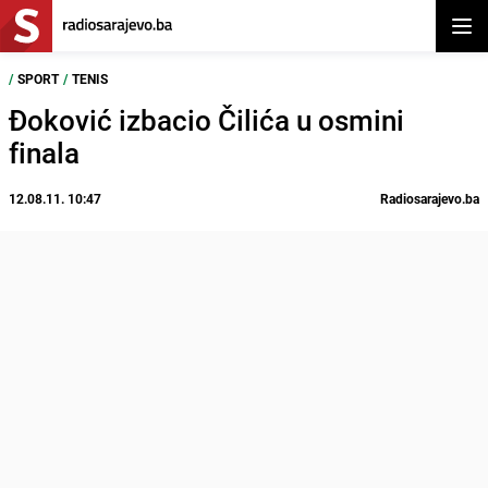
Otvor
/
SPORT
/
TENIS
Đoković izbacio Čilića u osmini
finala
12.08.11. 10:47
Radiosarajevo.ba