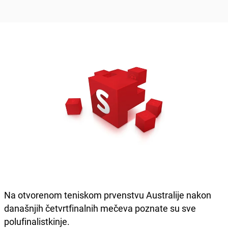
Na otvorenom teniskom prvenstvu Australije nakon
današnjih četvrtfinalnih mečeva poznate su sve
polufinalistkinje.