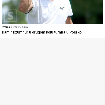
/
TENIS
I
PRIJE 4 DANA
Damir Džumhur u drugom kolu turnira u Poljskoj