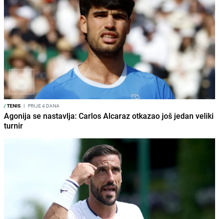
/
TENIS
I
PRIJE 4 DANA
Agonija se nastavlja: Carlos Alcaraz otkazao još jedan veliki
turnir