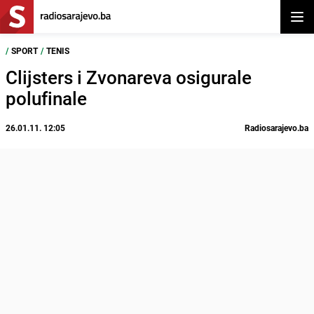
Otvor
/
SPORT
/
TENIS
Clijsters i Zvonareva osigurale
polufinale
26.01.11. 12:05
Radiosarajevo.ba