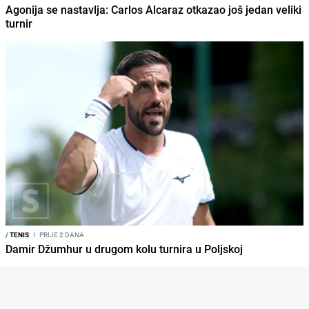
Agonija se nastavlja: Carlos Alcaraz otkazao još jedan veliki
turnir
/
TENIS
I
PRIJE 2 DANA
Damir Džumhur u drugom kolu turnira u Poljskoj