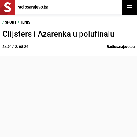
Otvor
/
SPORT
/
TENIS
Clijsters i Azarenka u polufinalu
24.01.12. 08:26
Radiosarajevo.ba