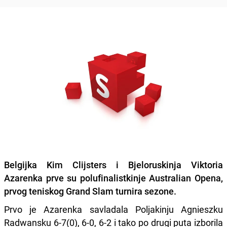
Belgijka Kim Clijsters i Bjeloruskinja Viktoria
Azarenka prve su polufinalistkinje Australian Opena,
prvog teniskog Grand Slam turnira sezone.
Prvo je Azarenka savladala Poljakinju Agnieszku
Radwansku 6-7(0), 6-0, 6-2 i tako po drugi puta izborila