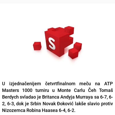
U izjednačenijem četvrtfinalnom meču na ATP
Masters 1000 turniru u Monte Carlu Čeh Tomaš
Berdych svladao je Britanca Andyja Murraya sa 6-7, 6-
2, 6-3, dok je Srbin Novak Đoković lakše slavio protiv
Nizozemca Robina Haasea 6-4, 6-2.