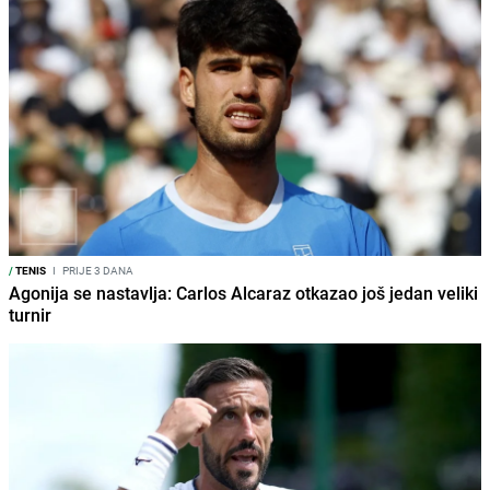
/
TENIS
I
PRIJE 3 DANA
Agonija se nastavlja: Carlos Alcaraz otkazao još jedan veliki
turnir