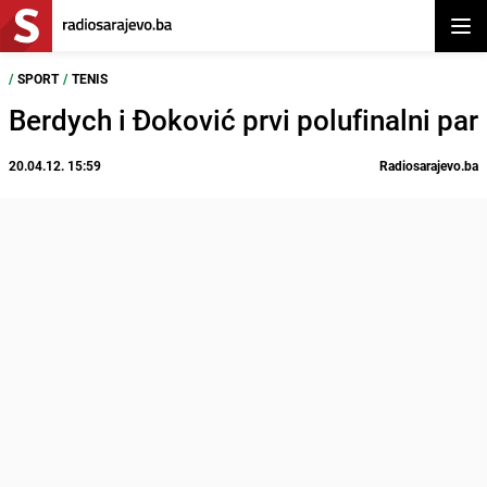
Otvor
/
SPORT
/
TENIS
Berdych i Đoković prvi polufinalni par
20.04.12. 15:59
Radiosarajevo.ba