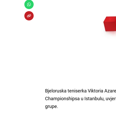
Bjeloruska teniserka Viktoria Azar
Championshipsa u Istanbulu, uvjer
grupe.