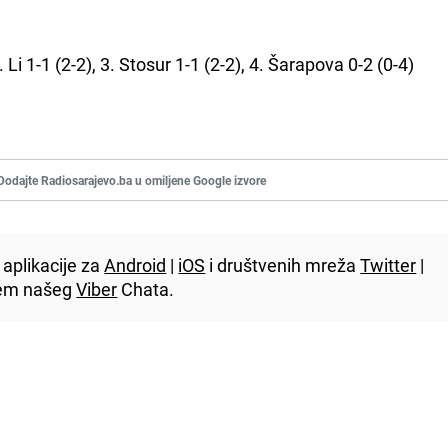
 Li 1-1 (2-2), 3. Stosur 1-1 (2-2), 4. Šarapova 0-2 (0-4)
Dodajte Radiosarajevo.ba u omiljene Google izvore
aplikacije za
Android
|
iOS
i društvenih mreža
Twitter
|
utem našeg
Viber
Chata.