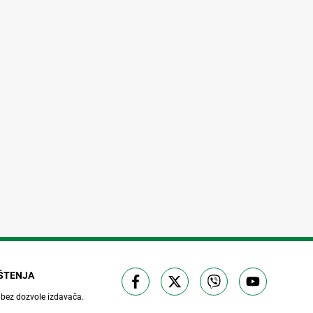
IŠTENJA
 bez dozvole izdavača.