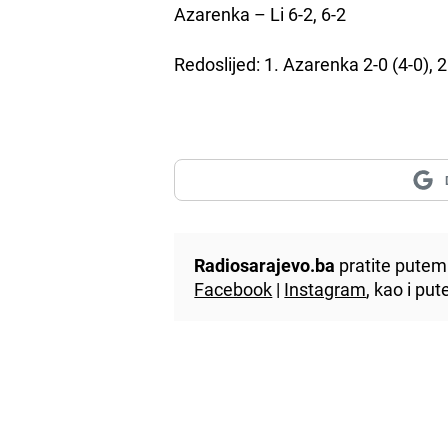
Azarenka – Li 6-2, 6-2
Redoslijed: 1. Azarenka 2-0 (4-0), 2.
Radiosarajevo.ba
pratite putem 
Facebook
|
Instagram
, kao i p