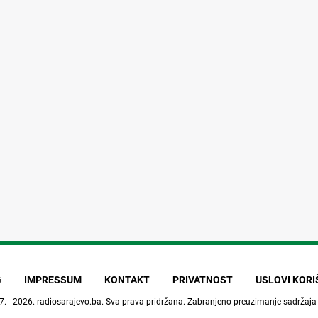
G
IMPRESSUM
KONTAKT
PRIVATNOST
USLOVI KOR
7. - 2026.
radiosarajevo.ba
. Sva prava pridržana. Zabranjeno preuzimanje sadržaja