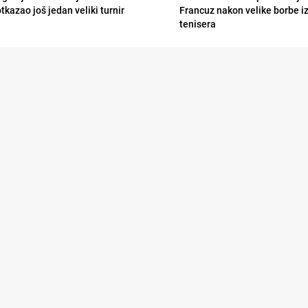
tkazao još jedan veliki turnir
Francuz nakon velike borbe i
tenisera