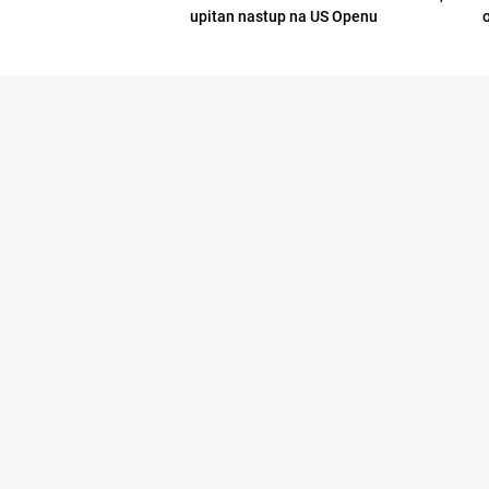
upitan nastup na US Openu
o