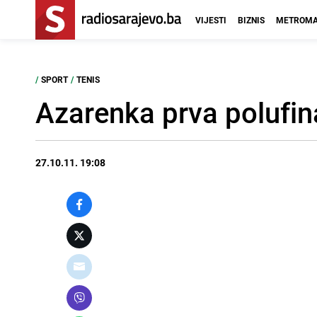
VIJESTI
BIZNIS
METROMA
/
SPORT
/
TENIS
Azarenka prva polufina
27.10.11. 19:08