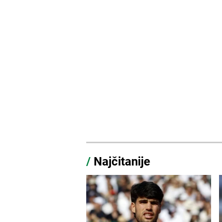
/
Najčitanije