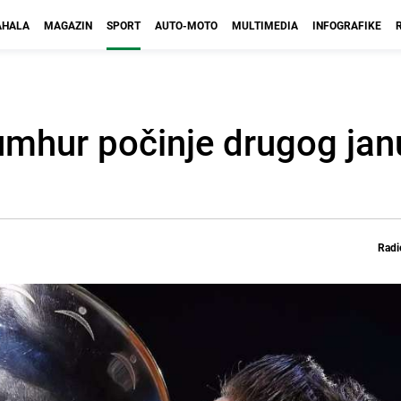
HALA
MAGAZIN
SPORT
AUTO-MOTO
MULTIMEDIA
INFOGRAFIKE
umhur počinje drugog jan
Radi