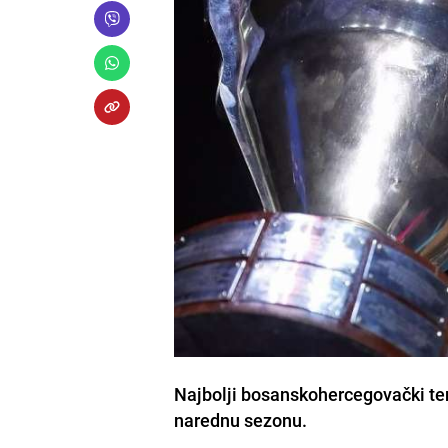
Najbolji bosanskohercegovački te
narednu sezonu.