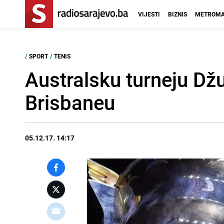
VIJESTI
BIZNIS
METROMA
/
SPORT
/
TENIS
Australsku turneju Dž
Brisbaneu
05.12.17. 14:17