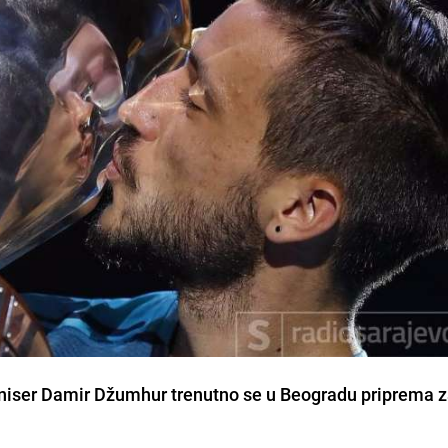
niser Damir Džumhur trenutno se u Beogradu priprema 