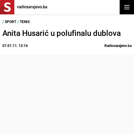
Otvor
/
SPORT
/
TENIS
Anita Husarić u polufinalu dublova
07.01.11. 12:16
Radiosarajevo.ba