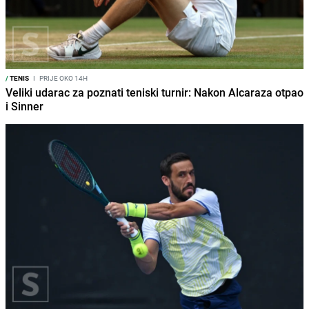
/
TENIS
I
PRIJE OKO 14H
Veliki udarac za poznati teniski turnir: Nakon Alcaraza otpao
i Sinner