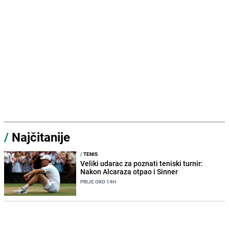
/
Najčitanije
/
TENIS
Veliki udarac za poznati teniski turnir:
Nakon Alcaraza otpao i Sinner
PRIJE OKO 14H