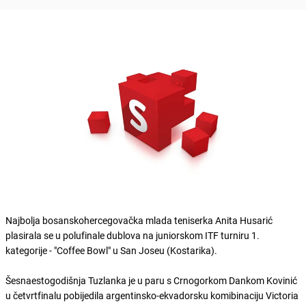
Najbolja bosanskohercegovačka mlada teniserka Anita Husarić
plasirala se u polufinale dublova na juniorskom ITF turniru 1.
kategorije - "Coffee Bowl" u San Joseu (Kostarika).
Šesnaestogodišnja Tuzlanka je u paru s Crnogorkom Dankom Kovinić
u četvrtfinalu pobijedila argentinsko-ekvadorsku komibinaciju Victoria