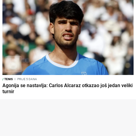
/
TENIS
I
PRIJE 5 DANA
Agonija se nastavlja: Carlos Alcaraz otkazao još jedan veliki
turnir