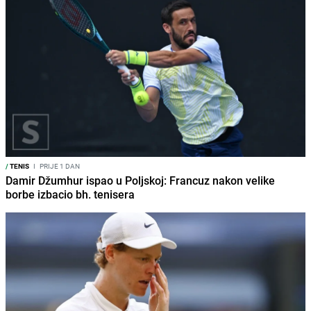
/
TENIS
I
PRIJE 1 DAN
Damir Džumhur ispao u Poljskoj: Francuz nakon velike
borbe izbacio bh. tenisera