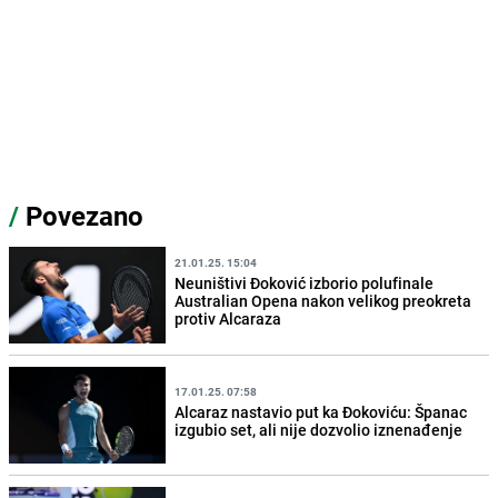
/
Povezano
21.01.25. 15:04
Neuništivi Đoković izborio polufinale
Australian Opena nakon velikog preokreta
protiv Alcaraza
17.01.25. 07:58
Alcaraz nastavio put ka Đokoviću: Španac
izgubio set, ali nije dozvolio iznenađenje