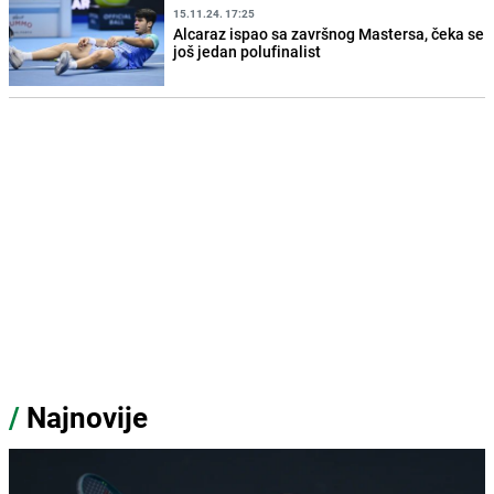
15.11.24. 17:25
Alcaraz ispao sa završnog Mastersa, čeka se
još jedan polufinalist
/
Najnovije