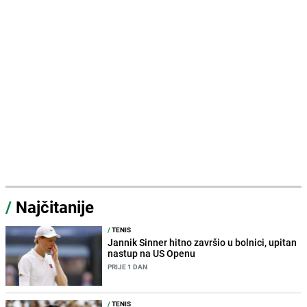
/
Najčitanije
/
TENIS
Jannik Sinner hitno završio u bolnici, upitan
nastup na US Openu
PRIJE 1 DAN
/
TENIS