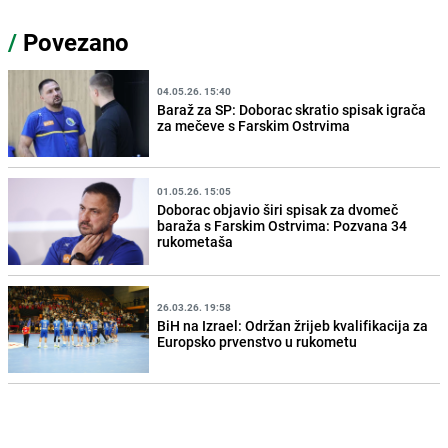
/
Povezano
04.05.26. 15:40
Baraž za SP: Doborac skratio spisak igrača
za mečeve s Farskim Ostrvima
01.05.26. 15:05
Doborac objavio širi spisak za dvomeč
baraža s Farskim Ostrvima: Pozvana 34
rukometaša
26.03.26. 19:58
BiH na Izrael: Održan žrijeb kvalifikacija za
Europsko prvenstvo u rukometu