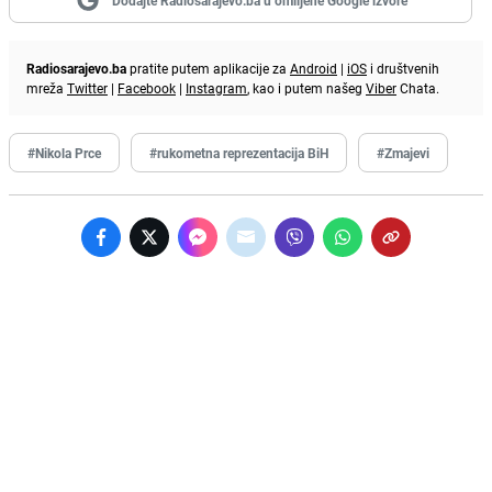
Radiosarajevo.ba
pratite putem aplikacije za
Android
|
iOS
i društvenih
mreža
Twitter
|
Facebook
|
Instagram
, kao i putem našeg
Viber
Chata.
#Nikola Prce
#rukometna reprezentacija BiH
#Zmajevi