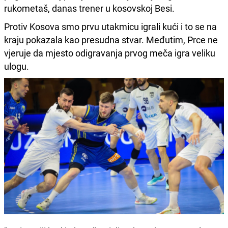
rukometaš, danas trener u kosovskoj Besi.
Protiv Kosova smo prvu utakmicu igrali kući i to se na
kraju pokazala kao presudna stvar. Međutim, Prce ne
vjeruje da mjesto odigravanja prvog meča igra veliku
ulogu.