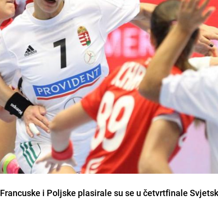
rancuske i Poljske plasirale su se u
četvrtfinale Svjets