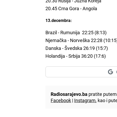
20.30 Rusija - Južna Koreja
20.45 Crna Gora - Angola
13.decembra:
Brazil - Rumunija 22:25 (8:13)
Njemačka - Norveška 22:28 (10:15
Danska - Švedska 26:19 (15:7)
Holandija - Srbija 36:20 (17:6)
Radiosarajevo.ba
pratite putem 
Facebook
|
Instagram
, kao i p