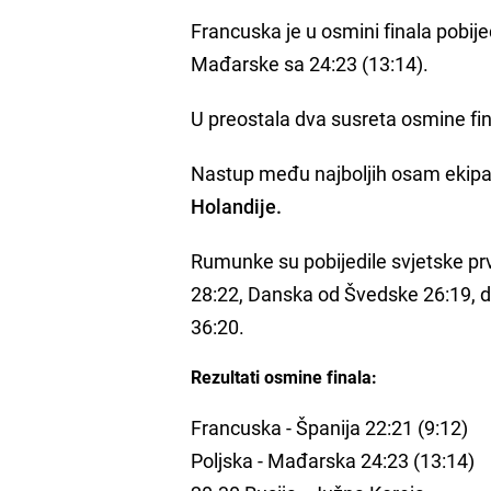
Francuska je u osmini finala pobijed
Mađarske sa 24:23 (13:14).
U preostala dva susreta osmine fin
Nastup među najboljih osam ekipa u
Holandije.
Rumunke su pobijedile svjetske prv
28:22, Danska od Švedske 26:19, dok 
36:20.
Rezultati osmine finala:
Francuska - Španija 22:21 (9:12)
Poljska - Mađarska 24:23 (13:14)