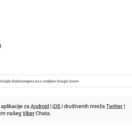
)
Dodajte Radiosarajevo.ba u omiljene Google izvore
aplikacije za
Android
|
iOS
i društvenih mreža
Twitter
|
utem našeg
Viber
Chata.