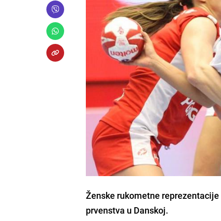
Ženske rukometne reprezentacije F
prvenstva u Danskoj.