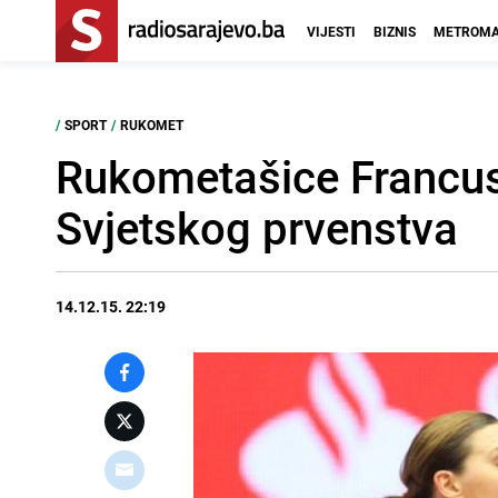
VIJESTI
BIZNIS
METROMA
/
SPORT
/
RUKOMET
Rukometašice Francusk
Svjetskog prvenstva
14.12.15. 22:19