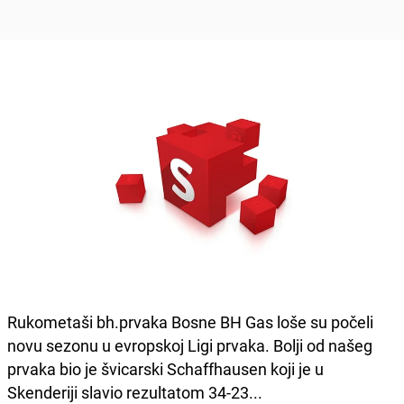
Rukometaši bh.prvaka Bosne BH Gas loše su počeli
novu sezonu u evropskoj Ligi prvaka. Bolji od našeg
prvaka bio je švicarski Schaffhausen koji je u
Skenderiji slavio rezultatom 34-23...