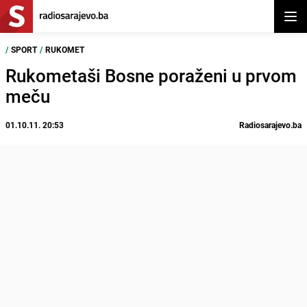
Otvor
/
SPORT
/
RUKOMET
Rukometaši Bosne poraženi u prvom
meču
01.10.11. 20:53
Radiosarajevo.ba