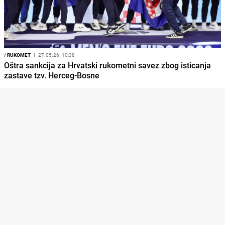
/
RUKOMET
I
27.05.26. 10:38
Oštra sankcija za Hrvatski rukometni savez zbog isticanja
zastave tzv. Herceg-Bosne