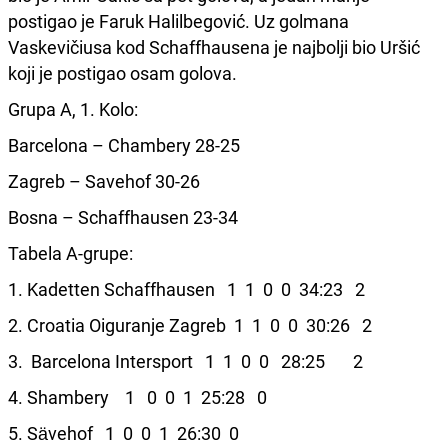
postigao je Faruk Halilbegović. Uz golmana
Vaskevičiusa kod Schaffhausena je najbolji bio Uršić
koji je postigao osam golova.
Grupa A, 1. Kolo:
Barcelona – Chambery 28-25
Zagreb – Savehof 30-26
Bosna – Schaffhausen 23-34
Tabela A-grupe:
1. Kadetten Schaffhausen 1 1 0 0 34:23 2
2. Croatia Oiguranje Zagreb 1 1 0 0 30:26 2
3. Barcelona Intersport 1 1 0 0 28:25 2
4. Shambery 1 0 0 1 25:28 0
5. Sävehof 1 0 0 1 26:30 0