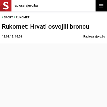
Otvor
/
SPORT
/
RUKOMET
Rukomet: Hrvati osvojili broncu
12.08.12. 16:01
Radiosarajevo.ba