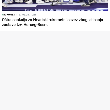
/
RUKOMET
I
27.05.26. 10:38
Oštra sankcija za Hrvatski rukometni savez zbog isticanja
zastave tzv. Herceg-Bosne