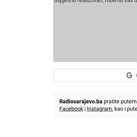
Radiosarajevo.ba
pratite putem 
Facebook
|
Instagram
, kao i p