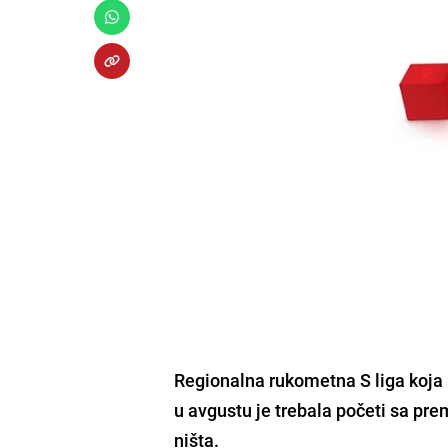
Regionalna rukometna S liga koja b
u avgustu je trebala početi sa pre
ništa.