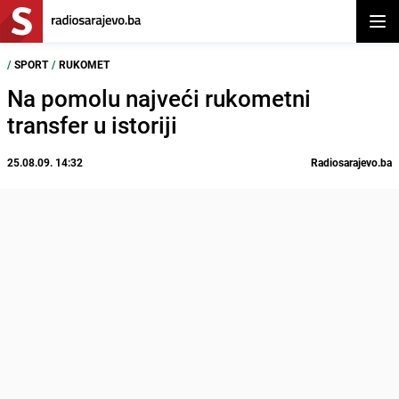
Otvor
/
SPORT
/
RUKOMET
Na pomolu najveći rukometni
transfer u istoriji
25.08.09. 14:32
Radiosarajevo.ba