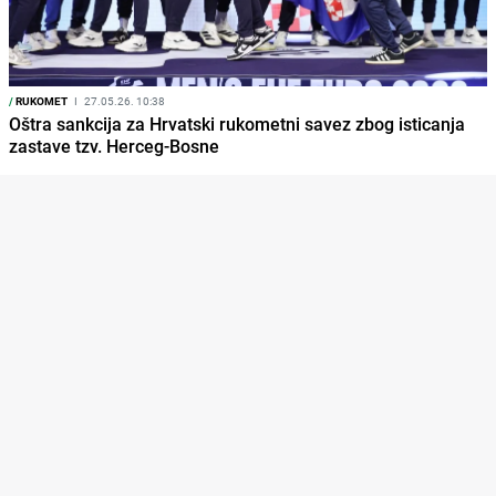
/
RUKOMET
I
27.05.26. 10:38
Oštra sankcija za Hrvatski rukometni savez zbog isticanja
zastave tzv. Herceg-Bosne