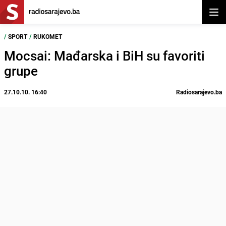
Otvor
/
SPORT
/
RUKOMET
Mocsai: Mađarska i BiH su favoriti
grupe
27.10.10. 16:40
Radiosarajevo.ba