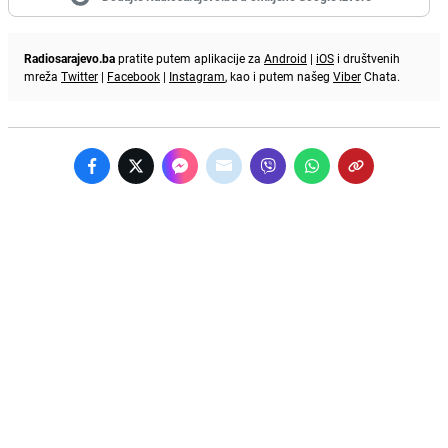
Radiosarajevo.ba
pratite putem aplikacije za
Android
|
iOS
i društvenih
mreža
Twitter
|
Facebook
|
Instagram
, kao i putem našeg
Viber
Chata.