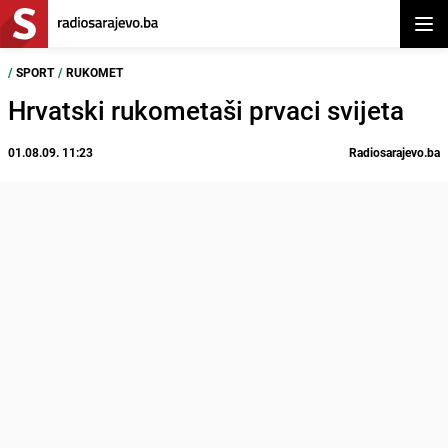
Otvor
/
SPORT
/
RUKOMET
Hrvatski rukometaši prvaci svijeta
01.08.09. 11:23
Radiosarajevo.ba