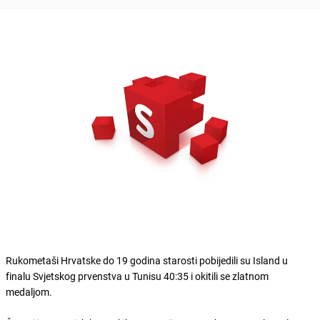
Rukometaši Hrvatske do 19 godina starosti pobijedili su Island u
finalu Svjetskog prvenstva u Tunisu 40:35 i okitili se zlatnom
medaljom.