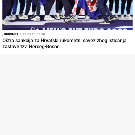
/
RUKOMET
I
27.05.26. 10:38
Oštra sankcija za Hrvatski rukometni savez zbog isticanja
zastave tzv. Herceg-Bosne