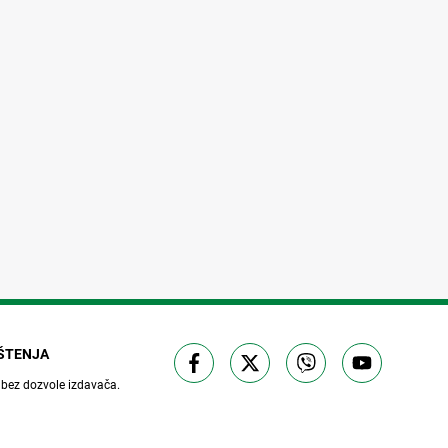
IŠTENJA
 bez dozvole izdavača.