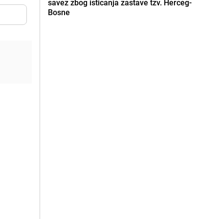
savez zbog isticanja zastave tzv. Herceg-
Bosne