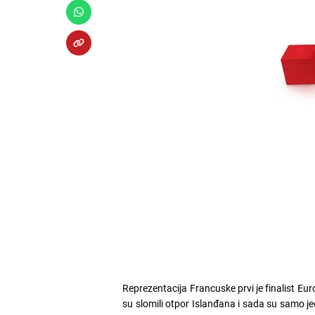
Reprezentacija Francuske prvi je finalist E
su slomili otpor Islanđana i sada su samo je