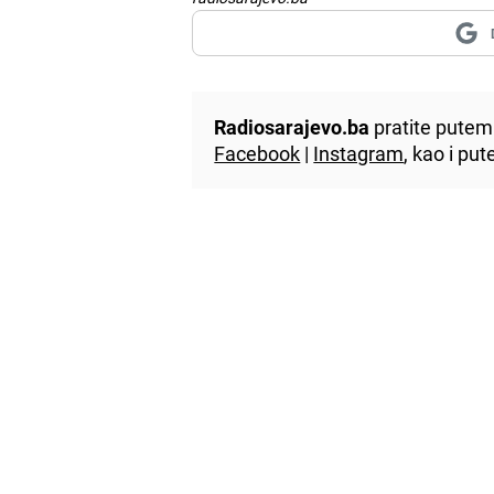
Radiosarajevo.ba
pratite putem 
Facebook
|
Instagram
, kao i p