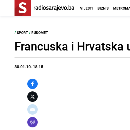
VIJESTI
BIZNIS
METROMA
/
SPORT
/
RUKOMET
Francuska i Hrvatska u
30.01.10. 18:15