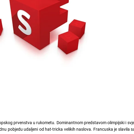
uropskog prvenstva u rukometu. Dominantnom predstavom olimpijski i svje
dnu pobjedu udaljeni od hat-tricka velikih naslova. Francuska je slavila 