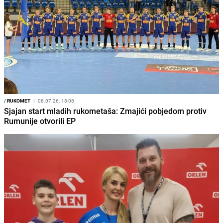
/
RUKOMET
I
08.07.26. 18:08
Sjajan start mladih rukometaša: Zmajići pobjedom protiv
Rumunije otvorili EP