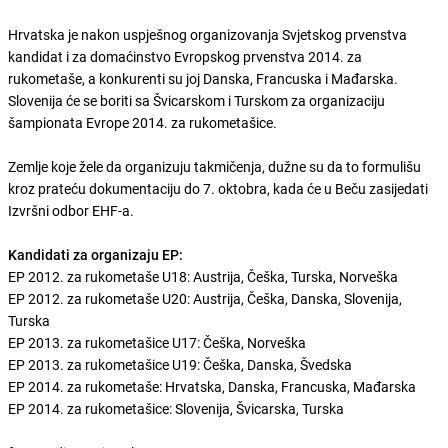
Hrvatska je nakon uspješnog organizovanja Svjetskog prvenstva
kandidat i za domaćinstvo Evropskog prvenstva 2014. za
rukometaše, a konkurenti su joj Danska, Francuska i Mađarska.
Slovenija će se boriti sa Švicarskom i Turskom za organizaciju
šampionata Evrope 2014. za rukometašice.
Zemlje koje žele da organizuju takmičenja, dužne su da to formulišu
kroz prateću dokumentaciju do 7. oktobra, kada će u Beču zasijedati
Izvršni odbor EHF-a.
Kandidati za organizaju EP:
EP 2012. za rukometaše U18: Austrija, Češka, Turska, Norveška
EP 2012. za rukometaše U20: Austrija, Češka, Danska, Slovenija,
Turska
EP 2013. za rukometašice U17: Češka, Norveška
EP 2013. za rukometašice U19: Češka, Danska, Švedska
EP 2014. za rukometaše: Hrvatska, Danska, Francuska, Mađarska
EP 2014. za rukometašice: Slovenija, Švicarska, Turska