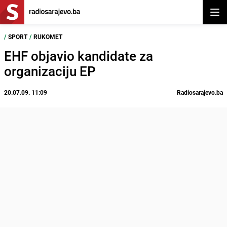
Otvor
/
SPORT
/
RUKOMET
EHF objavio kandidate za
organizaciju EP
20.07.09. 11:09
Radiosarajevo.ba