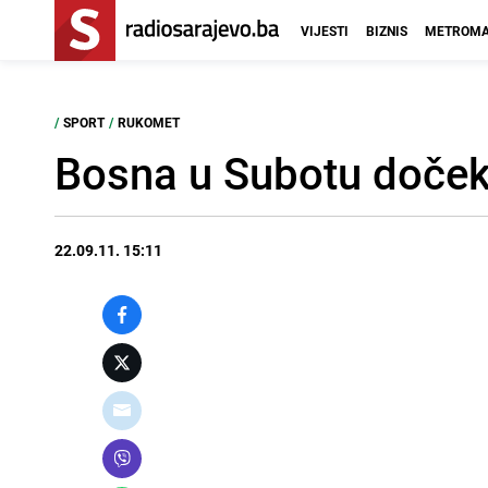
VIJESTI
BIZNIS
METROMA
/
SPORT
/
RUKOMET
Bosna u Subotu doček
22.09.11. 15:11