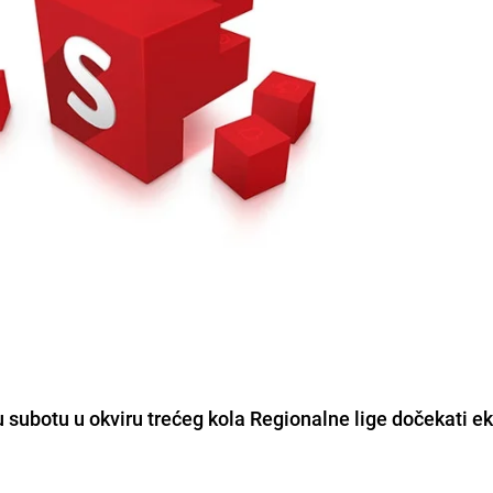
subotu u okviru trećeg kola Regionalne lige dočekati e