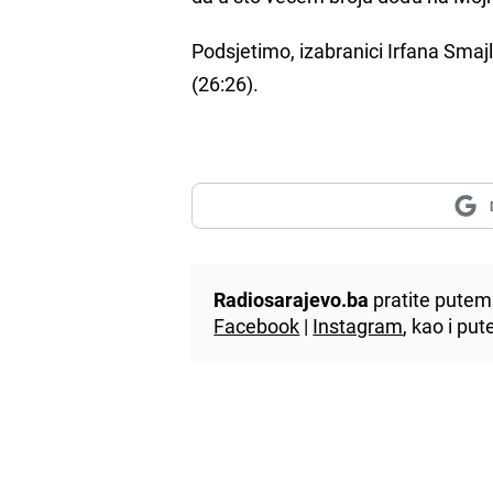
Podsjetimo, izabranici Irfana Smaj
(26:26).
Radiosarajevo.ba
pratite putem 
Facebook
|
Instagram
, kao i p