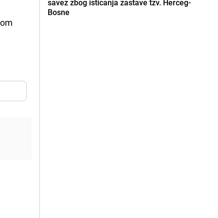
savez zbog isticanja zastave tzv. Herceg-
Bosne
arom