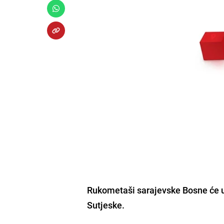
Rukometaši sarajevske Bosne će u 
Sutjeske.