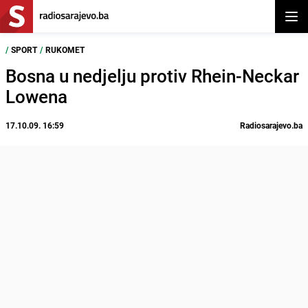
Otvor
/
SPORT
/
RUKOMET
Bosna u nedjelju protiv Rhein-Neckar
Lowena
17.10.09. 16:59
Radiosarajevo.ba