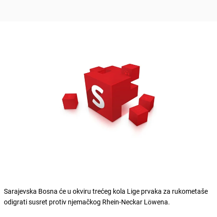
Sarajevska Bosna će u okviru trećeg kola Lige prvaka za rukometaše
odigrati susret protiv njemačkog Rhein-Neckar Löwena.