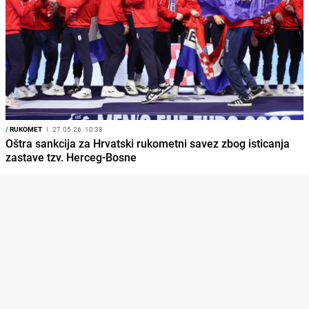
/
RUKOMET
I
27.05.26. 10:38
Oštra sankcija za Hrvatski rukometni savez zbog isticanja
zastave tzv. Herceg-Bosne