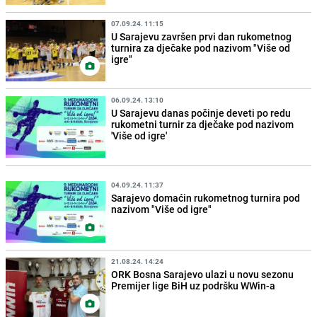
07.09.24. 11:15
U Sarajevu završen prvi dan rukometnog
turnira za dječake pod nazivom "Više od
igre"
06.09.24. 13:10
U Sarajevu danas počinje deveti po redu
rukometni turnir za dječake pod nazivom
'Više od igre'
04.09.24. 11:37
Sarajevo domaćin rukometnog turnira pod
nazivom "Više od igre"
21.08.24. 14:24
ORK Bosna Sarajevo ulazi u novu sezonu
Premijer lige BiH uz podršku WWin-a