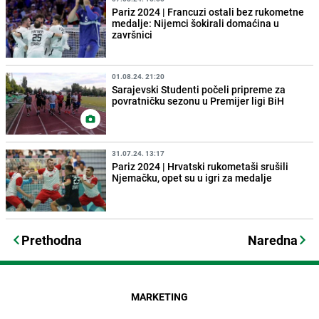
Pariz 2024 | Francuzi ostali bez rukometne
medalje: Nijemci šokirali domaćina u
završnici
01.08.24. 21:20
Sarajevski Studenti počeli pripreme za
povratničku sezonu u Premijer ligi BiH
31.07.24. 13:17
Pariz 2024 | Hrvatski rukometaši srušili
Njemačku, opet su u igri za medalje
Prethodna
Naredna
MARKETING