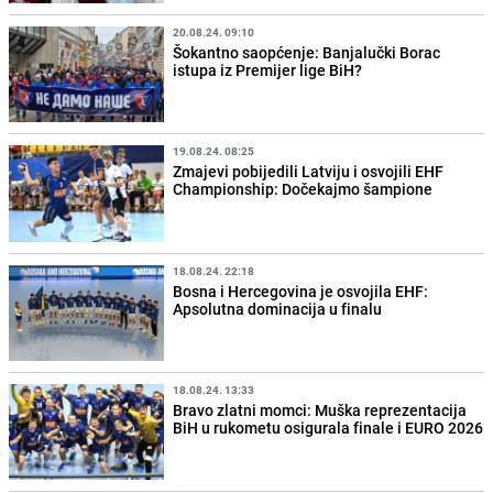
20.08.24. 09:10
Šokantno saopćenje: Banjalučki Borac
istupa iz Premijer lige BiH?
19.08.24. 08:25
Zmajevi pobijedili Latviju i osvojili EHF
Championship: Dočekajmo šampione
18.08.24. 22:18
Bosna i Hercegovina je osvojila EHF:
Apsolutna dominacija u finalu
18.08.24. 13:33
Bravo zlatni momci: Muška reprezentacija
BiH u rukometu osigurala finale i EURO 2026