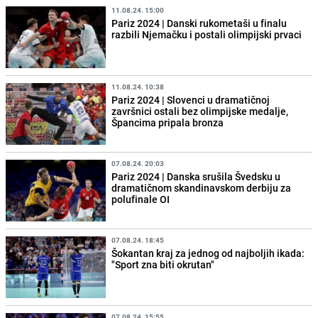
11.08.24. 15:00
Pariz 2024 | Danski rukometaši u finalu
razbili Njemačku i postali olimpijski prvaci
11.08.24. 10:38
Pariz 2024 | Slovenci u dramatičnoj
završnici ostali bez olimpijske medalje,
Špancima pripala bronza
07.08.24. 20:03
Pariz 2024 | Danska srušila Švedsku u
dramatičnom skandinavskom derbiju za
polufinale OI
07.08.24. 18:45
Šokantan kraj za jednog od najboljih ikada:
"Sport zna biti okrutan"
07.08.24. 15:55