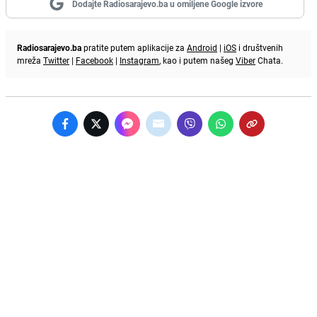
Dodajte Radiosarajevo.ba u omiljene Google izvore
Radiosarajevo.ba
pratite putem aplikacije za
Android
|
iOS
i društvenih
mreža
Twitter
|
Facebook
|
Instagram
, kao i putem našeg
Viber
Chata.