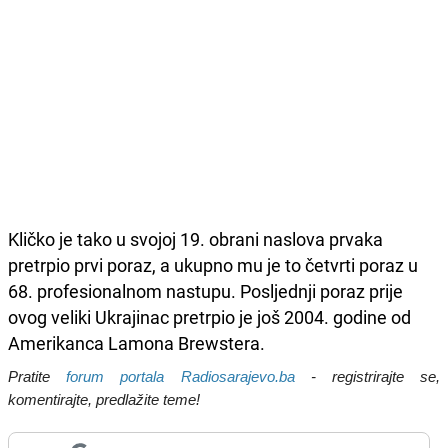
Kličko je tako u svojoj 19. obrani naslova prvaka
pretrpio prvi poraz, a ukupno mu je to četvrti poraz u
68. profesionalnom nastupu. Posljednji poraz prije
ovog veliki Ukrajinac pretrpio je još 2004. godine od
Amerikanca Lamona Brewstera.
Pratite
forum portala Radiosarajevo.ba
- registrirajte se,
komentirajte, predlažite teme!