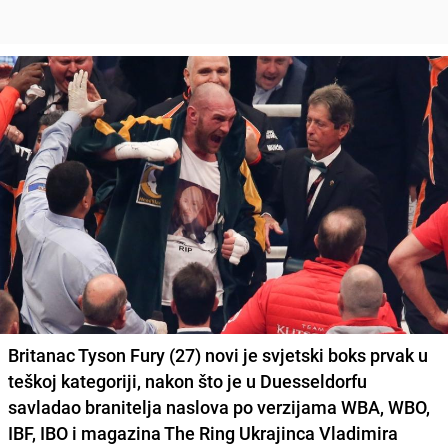
Britanac Tyson Fury (27) novi je svjetski boks prvak
u
teškoj kategoriji, nakon što je u Duesseldorfu
savladao branitelja naslova po verzijama WBA, WBO,
IBF, IBO i magazina The Ring
Ukrajinca Vladimira