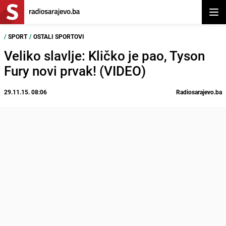
Otvor
/
SPORT
/
OSTALI SPORTOVI
Veliko slavlje: Kličko je pao, Tyson
Fury novi prvak! (VIDEO)
29.11.15. 08:06
Radiosarajevo.ba