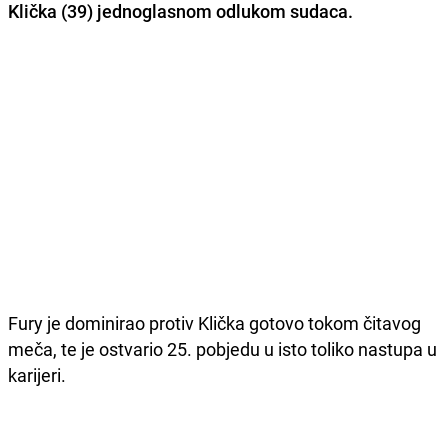
Klička (39)
jednoglasnom odlukom sudaca.
Fury je dominirao protiv Klička gotovo tokom čitavog
meča, te je ostvario 25. pobjedu u isto toliko nastupa u
karijeri.