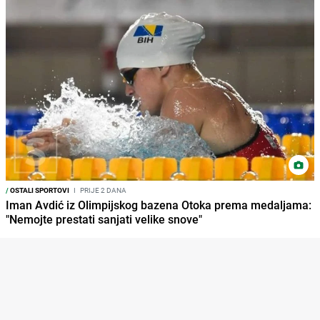
/
OSTALI SPORTOVI
I
PRIJE 2 DANA
Iman Avdić iz Olimpijskog bazena Otoka prema medaljama:
"Nemojte prestati sanjati velike snove"