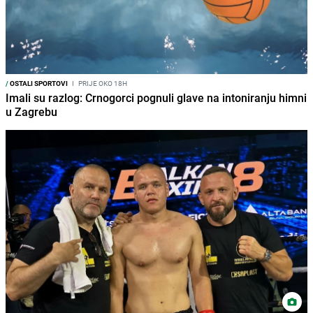
/
OSTALI SPORTOVI
I
PRIJE OKO 18H
Imali su razlog: Crnogorci pognuli glave na intoniranju himni
u Zagrebu