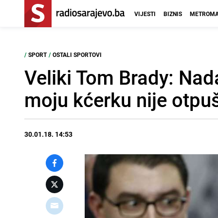
VIJESTI
BIZNIS
METROMA
/
SPORT
/
OSTALI SPORTOVI
Veliki Tom Brady: Nada
moju kćerku nije otpu
30.01.18. 14:53