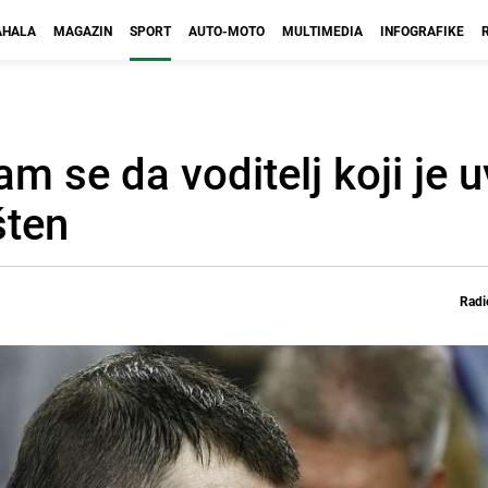
HALA
MAGAZIN
SPORT
AUTO-MOTO
MULTIMEDIA
INFOGRAFIKE
m se da voditelj koji je u
šten
Radi