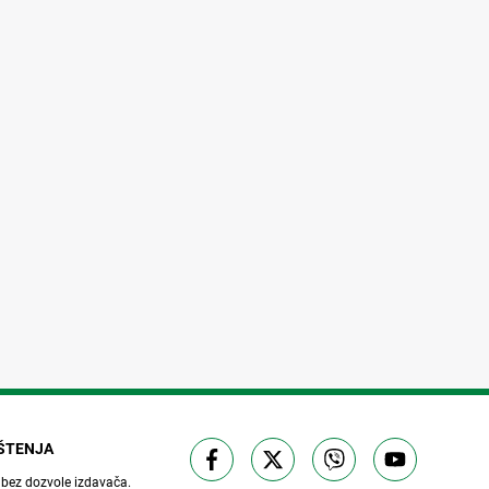
IŠTENJA
 bez dozvole izdavača.