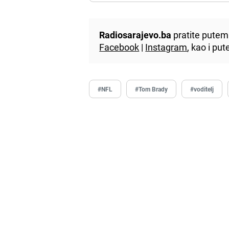
Radiosarajevo.ba
pratite putem 
Facebook
|
Instagram
, kao i p
#NFL
#Tom Brady
#voditelj