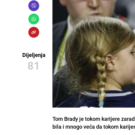
Dijeljenja
81
Tom Brady je tokom karijere zaradi
bila i mnogo veća da tokom karijer