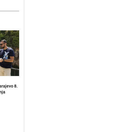
arajevo 8.
nja