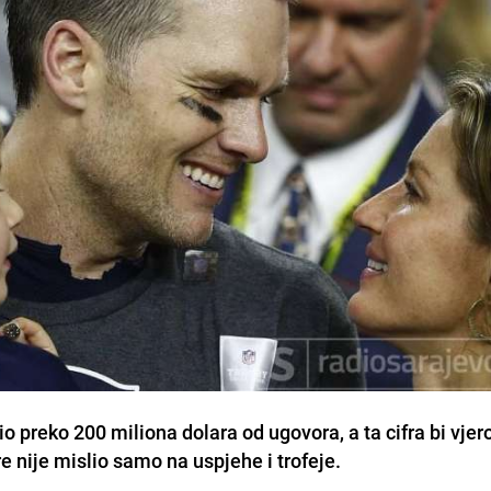
o preko 200 miliona dolara od ugovora, a ta cifra bi vje
e nije mislio samo na uspjehe i trofeje.