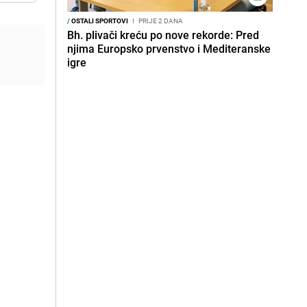
/
OSTALI SPORTOVI
I
PRIJE 2 DANA
Bh. plivači kreću po nove rekorde: Pred
njima Europsko prvenstvo i Mediteranske
igre