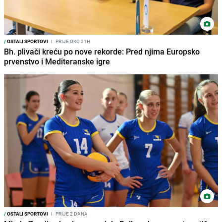
/
OSTALI SPORTOVI
I
PRIJE OKO 21H
Bh. plivači kreću po nove rekorde: Pred njima Europsko
prvenstvo i Mediteranske igre
/
OSTALI SPORTOVI
I
PRIJE 2 DANA