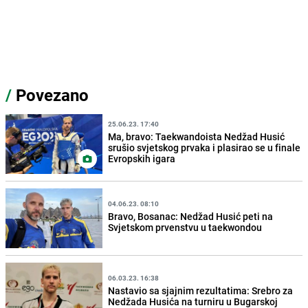
/
Povezano
25.06.23. 17:40
Ma, bravo: Taekwandoista Nedžad Husić
srušio svjetskog prvaka i plasirao se u finale
Evropskih igara
04.06.23. 08:10
Bravo, Bosanac: Nedžad Husić peti na
Svjetskom prvenstvu u taekwondou
06.03.23. 16:38
Nastavio sa sjajnim rezultatima: Srebro za
Nedžada Husića na turniru u Bugarskoj