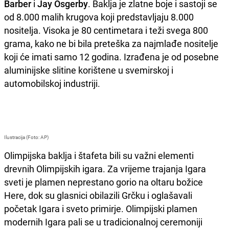
Barber
i
Jay Osgerby
. Baklja je zlatne boje i sastoji se
od 8.000 malih krugova koji predstavljaju 8.000
nositelja. Visoka je 80 centimetara i teži svega 800
grama, kako ne bi bila preteška za najmlađe nositelje
koji će imati samo 12 godina. Izrađena je od posebne
aluminijske slitine korištene u svemirskoj i
automobilskoj industriji.
Ilustracija (Foto: AP)
Olimpijska baklja i štafeta bili su važni elementi
drevnih Olimpijskih igara. Za vrijeme trajanja Igara
sveti je plamen neprestano gorio na oltaru božice
Here, dok su glasnici obilazili Grčku i oglašavali
početak Igara i sveto primirje. Olimpijski plamen
modernih Igara pali se u tradicionalnoj ceremoniji