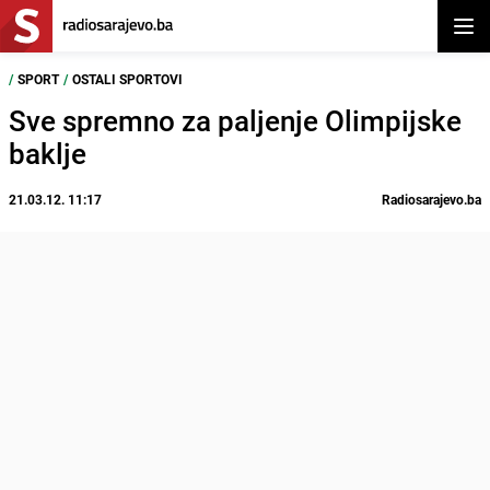
Otvor
/
SPORT
/
OSTALI SPORTOVI
Sve spremno za paljenje Olimpijske
baklje
21.03.12. 11:17
Radiosarajevo.ba