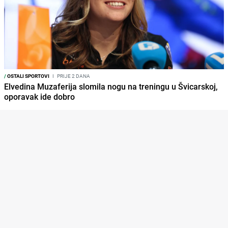
/
OSTALI SPORTOVI
I
PRIJE 2 DANA
Elvedina Muzaferija slomila nogu na treningu u Švicarskoj,
oporavak ide dobro