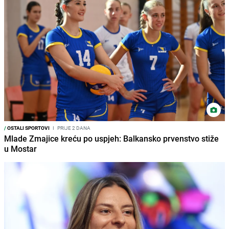
/
OSTALI SPORTOVI
I
PRIJE 2 DANA
Mlade Zmajice kreću po uspjeh: Balkansko prvenstvo stiže
u Mostar