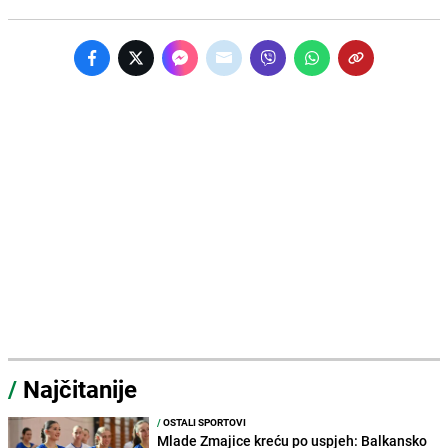
/
Najčitanije
/
OSTALI SPORTOVI
Mlade Zmajice kreću po uspjeh: Balkansko