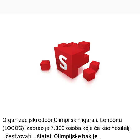
Organizacijski odbor Olimpijskih igara u Londonu
(LOCOG) izabrao je 7.300 osoba koje će kao nositelji
učestvovati u štafeti
Olimpijske baklje
...