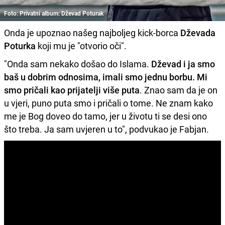
Foto: Privatni album: Dževad Poturak
Onda je upoznao našeg najboljeg kick-borca
Dževada
Poturka
koji mu je "otvorio oči".
"Onda sam nekako došao do Islama.
Dževad i ja smo
baš u dobrim odnosima, imali smo jednu borbu. Mi
smo pričali kao prijatelji više puta
. Znao sam da je on
u vjeri, puno puta smo i pričali o tome. Ne znam kako
me je Bog doveo do tamo, jer u životu ti se desi ono
što treba. Ja sam uvjeren u to", podvukao je Fabjan.