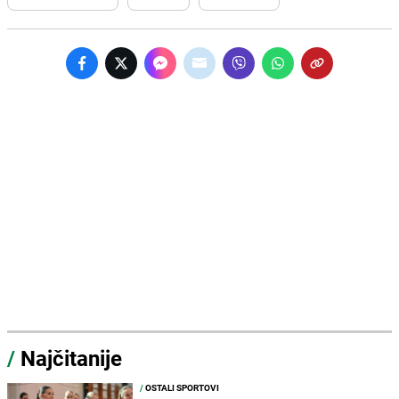
/
Najčitanije
/
OSTALI SPORTOVI