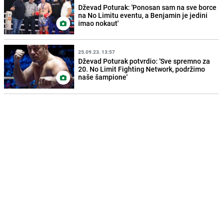
Dževad Poturak: 'Ponosan sam na sve borce
na No Limitu eventu, a Benjamin je jedini
imao nokaut'
25.09.23. 13:57
Dževad Poturak potvrdio: 'Sve spremno za
20. No Limit Fighting Network, podržimo
naše šampione'