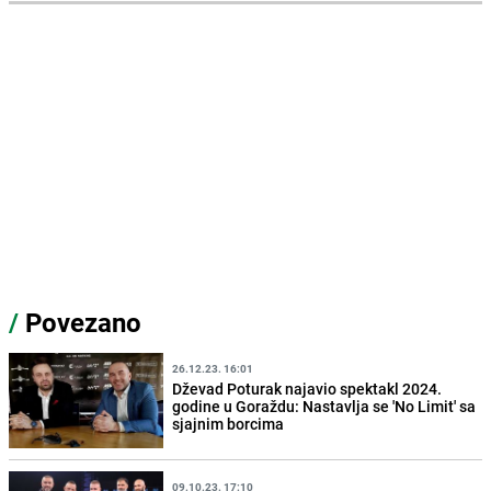
/
Povezano
26.12.23. 16:01
Dževad Poturak najavio spektakl 2024.
godine u Goraždu: Nastavlja se 'No Limit' sa
sjajnim borcima
09.10.23. 17:10