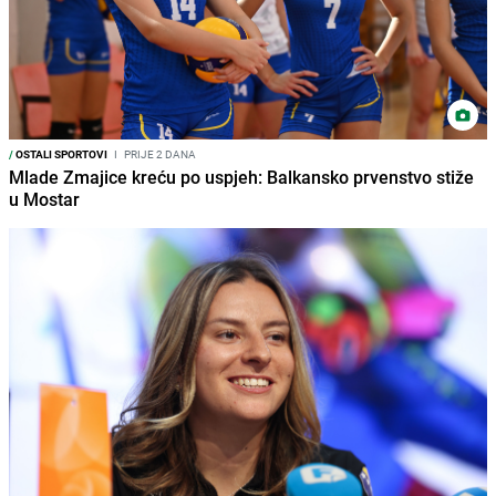
/
OSTALI SPORTOVI
I
PRIJE 2 DANA
Mlade Zmajice kreću po uspjeh: Balkansko prvenstvo stiže
u Mostar