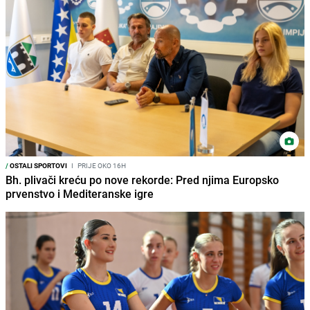
/
OSTALI SPORTOVI
I
PRIJE OKO 16H
Bh. plivači kreću po nove rekorde: Pred njima Europsko
prvenstvo i Mediteranske igre