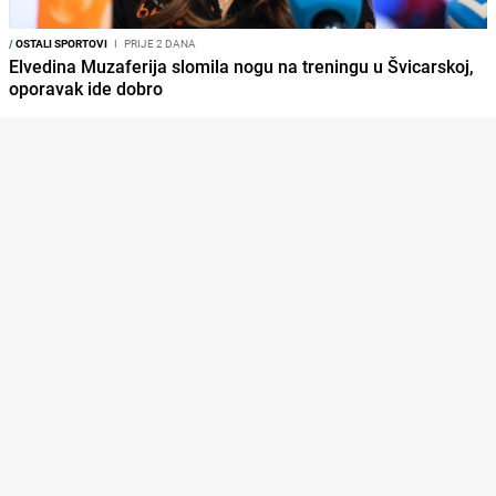
/
OSTALI SPORTOVI
I
PRIJE 2 DANA
Elvedina Muzaferija slomila nogu na treningu u Švicarskoj,
oporavak ide dobro