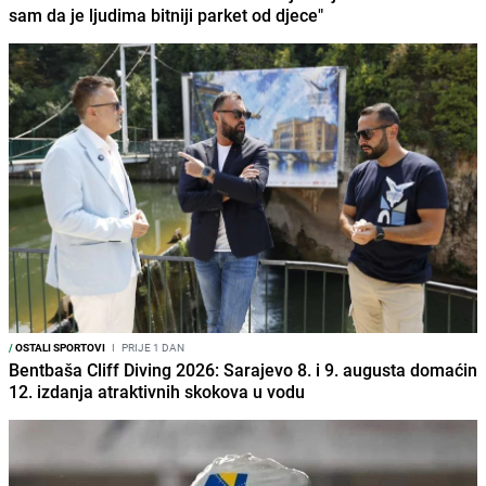
sam da je ljudima bitniji parket od djece"
/
OSTALI SPORTOVI
I
PRIJE 1 DAN
Bentbaša Cliff Diving 2026: Sarajevo 8. i 9. augusta domaćin
12. izdanja atraktivnih skokova u vodu