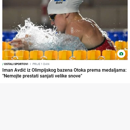
/
OSTALI SPORTOVI
I
PRIJE 1 DAN
Iman Avdić iz Olimpijskog bazena Otoka prema medaljama:
"Nemojte prestati sanjati velike snove"