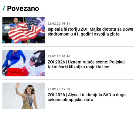
/
Povezano
22.02.26. 09:31
Ispisala historiju ZOI: Majka djeteta sa Down
sindromom u 41. godini osvojila zlato
21.02.26. 09:46
ZOI 2026 | Uznemirujuće scene: Poljskoj
takmičarki klizaljka rasjekla lice
20.02.26. 12:50
ZOI 2026 | Alysa Liu donijela SAD-u dugo
čekano olimpijsko zlato