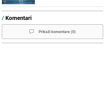
/
Komentari
Prikaži komentare
(
0
)