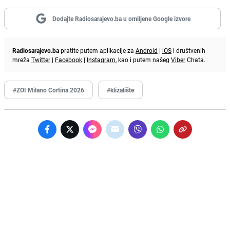
Dodajte Radiosarajevo.ba u omiljene Google izvore
Radiosarajevo.ba
pratite putem aplikacije za
Android
|
iOS
i društvenih
mreža
Twitter
|
Facebook
|
Instagram
, kao i putem našeg
Viber
Chata.
#ZOI Milano Cortina 2026
#klizalište