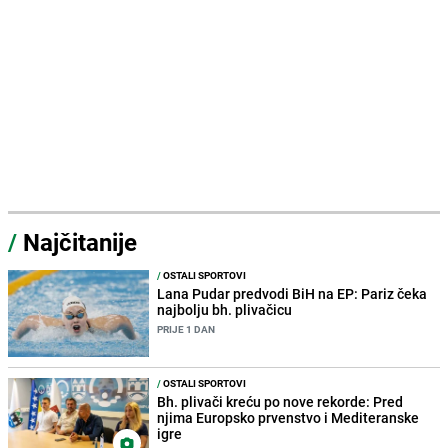
/
Najčitanije
/
OSTALI SPORTOVI
Lana Pudar predvodi BiH na EP: Pariz čeka
najbolju bh. plivačicu
PRIJE 1 DAN
/
OSTALI SPORTOVI
Bh. plivači kreću po nove rekorde: Pred
njima Europsko prvenstvo i Mediteranske
igre