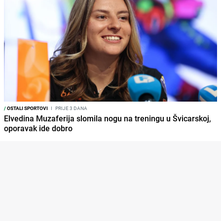
/
OSTALI SPORTOVI
I
PRIJE 3 DANA
Elvedina Muzaferija slomila nogu na treningu u Švicarskoj,
oporavak ide dobro