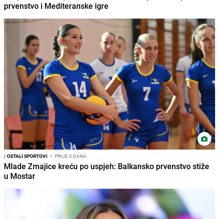
prvenstvo i Mediteranske igre
/
OSTALI SPORTOVI
I
PRIJE 3 DANA
Mlade Zmajice kreću po uspjeh: Balkansko prvenstvo stiže
u Mostar