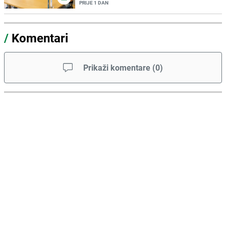
PRIJE 1 DAN
/
Komentari
Prikaži komentare
(
0
)