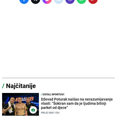
/
Najčitanije
/
OSTALI SPORTOVI
Dževad Poturak naišao na nerazumijevanje
vlasti: "Šokiran sam da je ljudima bitniji
parket od djece"
PRIJE OKO 15H