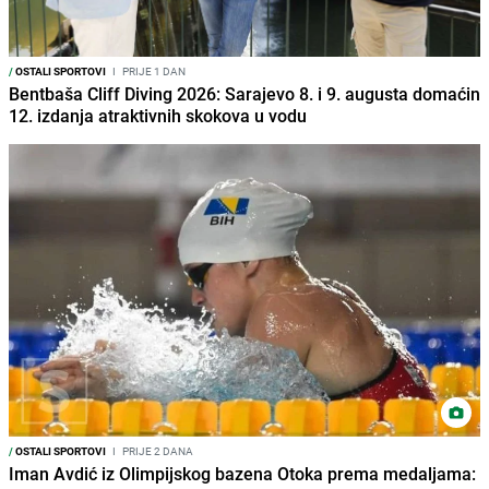
/
OSTALI SPORTOVI
I
PRIJE 1 DAN
Bentbaša Cliff Diving 2026: Sarajevo 8. i 9. augusta domaćin
12. izdanja atraktivnih skokova u vodu
/
OSTALI SPORTOVI
I
PRIJE 2 DANA
Iman Avdić iz Olimpijskog bazena Otoka prema medaljama: