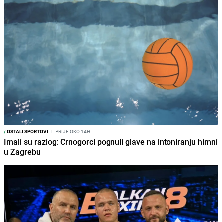
/
OSTALI SPORTOVI
I
PRIJE OKO 14H
Imali su razlog: Crnogorci pognuli glave na intoniranju himni
u Zagrebu