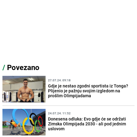
/
Povezano
27.07.24. 09:18
Gdje je nestao zgodni sportista iz Tonga?
Plijenio je pažnju svojim izgledom na
prošlim Olimpijadama
24.07.24. 11:52
Donesena odluka: Evo gdje će se održati
Zimska Olimpijada 2030 - ali pod jednim
uslovom