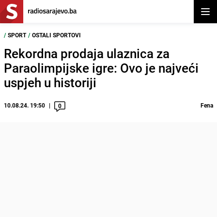
Otvor
/
SPORT
/
OSTALI SPORTOVI
Rekordna prodaja ulaznica za
Paraolimpijske igre: Ovo je najveći
uspjeh u historiji
10.08.24. 19:50
Fena
0