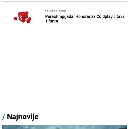
10.09.12. 10:31
Paraolimpijada: Honorar za Coldplay čitava
1 funta
/
Najnovije