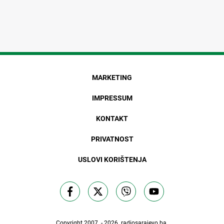
MARKETING
IMPRESSUM
KONTAKT
PRIVATNOST
USLOVI KORIŠTENJA
Copyright 2007. - 2026.
radiosarajevo.ba
.