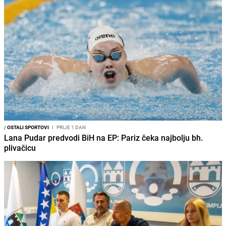
/
OSTALI SPORTOVI
I
PRIJE 1 DAN
Lana Pudar predvodi BiH na EP: Pariz čeka najbolju bh.
plivačicu