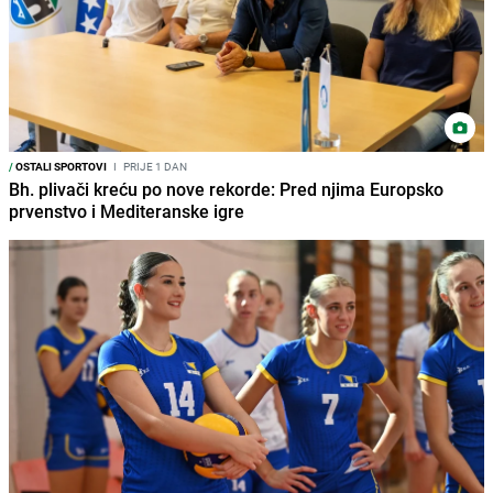
/
OSTALI SPORTOVI
I
PRIJE 1 DAN
Bh. plivači kreću po nove rekorde: Pred njima Europsko
prvenstvo i Mediteranske igre