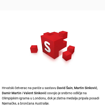
Hrvatski četverac na pariće u sastavu
David Šain
,
Martin Sinković
,
Damir Martin
i
Valent Sinković
osvojio je srebrno odličje na
Olimpijskim igrama u Londonu, dok je zlatna medalja pripala posadi
Njemačke, a brončana Australije.