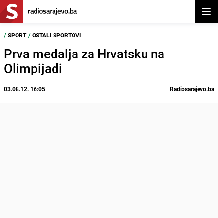
Otvor
/
SPORT
/
OSTALI SPORTOVI
Prva medalja za Hrvatsku na
Olimpijadi
03.08.12. 16:05
Radiosarajevo.ba