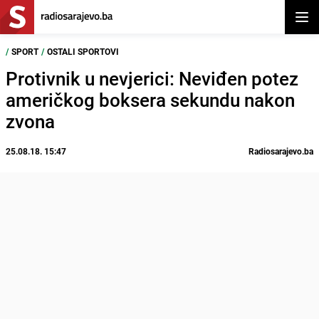
Otvor
/
SPORT
/
OSTALI SPORTOVI
Protivnik u nevjerici: Neviđen potez
američkog boksera sekundu nakon
zvona
25.08.18. 15:47
Radiosarajevo.ba