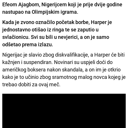
Efeom Ajagbom, Nigerijcem koji je prije dvije godine
nastupao na Olimpijskim igrama.
Kada je zvono označilo početak borbe,
Harper je
jednostavno otišao iz ringa te se zaputio u
svlačionicu. Svi su bili u nevjerici, a on je samo
odšetao prema izlazu.
Nigerijac je slavio zbog diskvalifikacije, a Harper će biti
kažnjen i suspendiran. Novinari su uspjeli doći do
američkog boksera nakon skandala, a on im je otkrio
kako je to učinio zbog sramotnog malog novca kojeg je
trebao dobiti za ovaj meč.