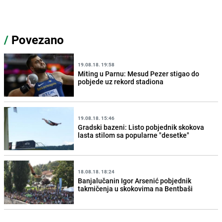
/
Povezano
19.08.18. 19:58
Miting u Parnu: Mesud Pezer stigao do
pobjede uz rekord stadiona
19.08.18. 15:46
Gradski bazeni: Listo pobjednik skokova
lasta stilom sa popularne "desetke"
18.08.18. 18:24
Banjalučanin Igor Arsenić pobjednik
takmičenja u skokovima na Bentbaši