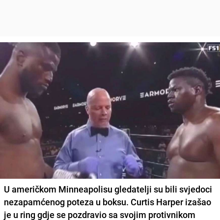
U američkom Minneapolisu gledatelji su bili svjedoci
nezapamćenog poteza u boksu. Curtis Harper izašao
je u ring gdje se pozdravio sa svojim protivnikom