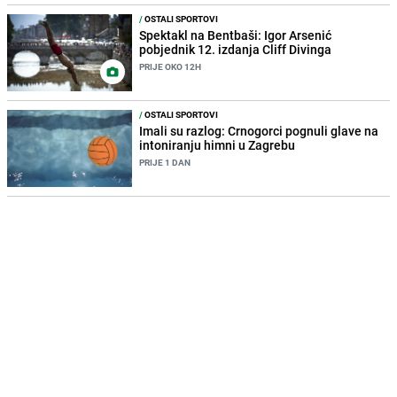
/
OSTALI SPORTOVI
Spektakl na Bentbaši: Igor Arsenić
pobjednik 12. izdanja Cliff Divinga
PRIJE OKO 12H
/
OSTALI SPORTOVI
Imali su razlog: Crnogorci pognuli glave na
intoniranju himni u Zagrebu
PRIJE 1 DAN