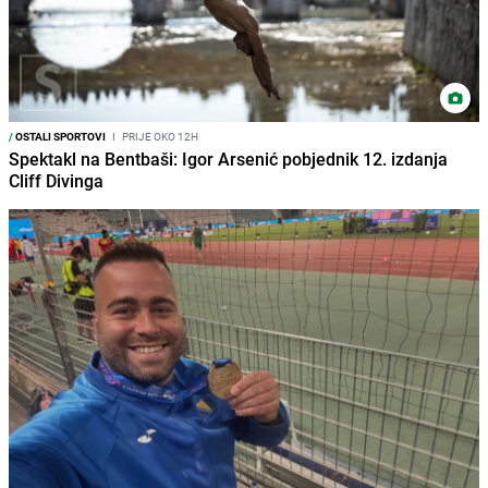
/
OSTALI SPORTOVI
I
PRIJE OKO 12H
Spektakl na Bentbaši: Igor Arsenić pobjednik 12. izdanja
Cliff Divinga