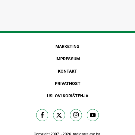
MARKETING
IMPRESSUM
KONTAKT
PRIVATNOST
USLOVI KORIŠTENJA
Copyright 2007. - 2026.
radiosarajevo.ba
.