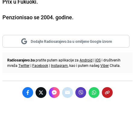
Prix u Fukuoki.
Penzionisao se 2004. godine.
Dodajte Radiosarajevo.ba u omiljene Google izvore
Radiosarajevo.ba
pratite putem aplikacije za
Android
|
iOS
i društvenih
mreža
Twitter
|
Facebook
|
Instagram
, kao i putem našeg
Viber
Chata.