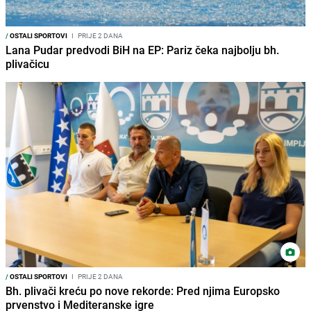
/
OSTALI SPORTOVI
I
PRIJE 2 DANA
Lana Pudar predvodi BiH na EP: Pariz čeka najbolju bh.
plivačicu
/
OSTALI SPORTOVI
I
PRIJE 2 DANA
Bh. plivači kreću po nove rekorde: Pred njima Europsko
prvenstvo i Mediteranske igre