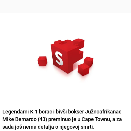
Legendarni K-1 borac i bivši bokser Južnoafrikanac
Mike Bernardo
(43) preminuo je u Cape Townu, a za
sada još nema detalja o njegovoj smrti.