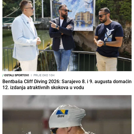
/
OSTALI SPORTOVI
I
PRIJE OKO 10H
Bentbaša Cliff Diving 2026: Sarajevo 8. i 9. augusta domaćin
12. izdanja atraktivnih skokova u vodu