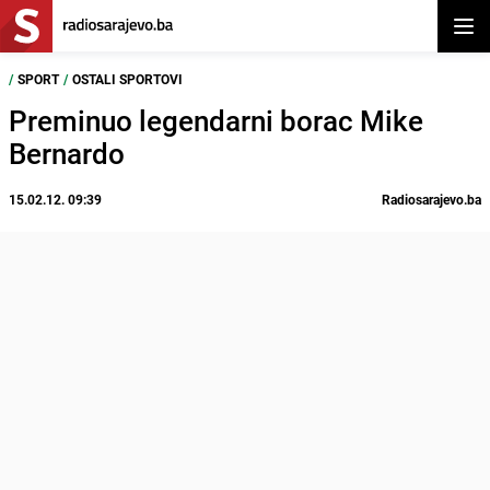
Otvor
/
SPORT
/
OSTALI SPORTOVI
Preminuo legendarni borac Mike
Bernardo
15.02.12. 09:39
Radiosarajevo.ba