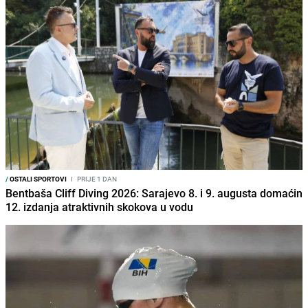
/
OSTALI SPORTOVI
I
PRIJE 1 DAN
Bentbaša Cliff Diving 2026: Sarajevo 8. i 9. augusta domaćin
12. izdanja atraktivnih skokova u vodu