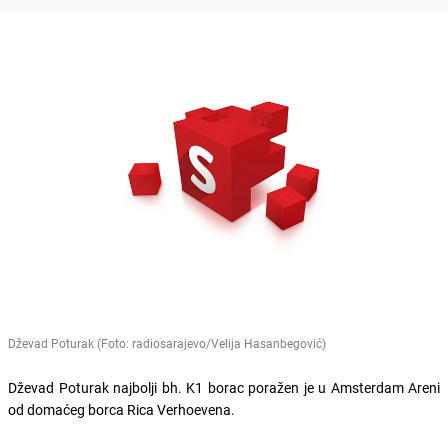
Dževad Poturak (Foto: radiosarajevo/Velija Hasanbegović)
Dževad Poturak najbolji bh. K1 borac poražen je u Amsterdam Areni
od domaćeg borca Rica Verhoevena.