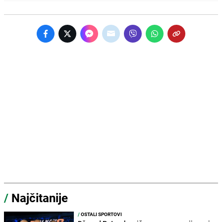
/
Najčitanije
/
OSTALI SPORTOVI