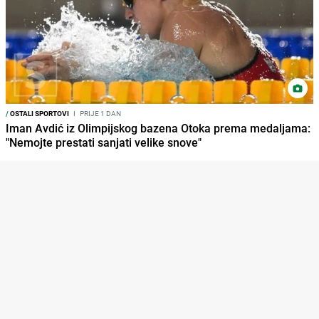
/
OSTALI SPORTOVI
I
PRIJE 1 DAN
Iman Avdić iz Olimpijskog bazena Otoka prema medaljama:
"Nemojte prestati sanjati velike snove"