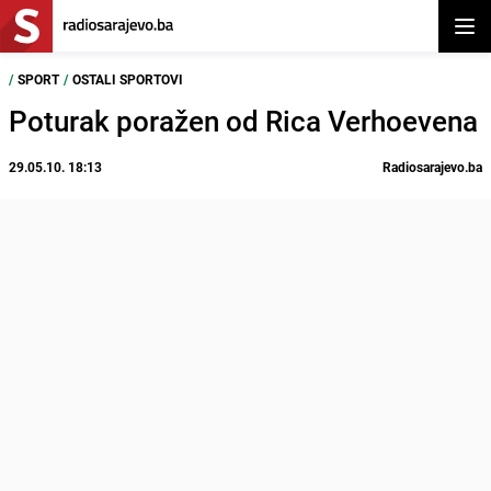
Otvor
/
SPORT
/
OSTALI SPORTOVI
Poturak poražen od Rica Verhoevena
29.05.10. 18:13
Radiosarajevo.ba