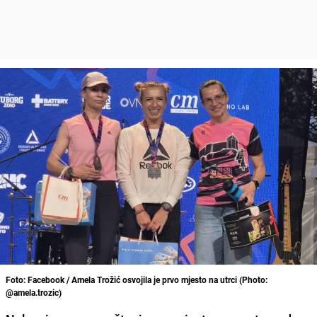
Foto: Facebook / Amela Trožić osvojila je prvo mjesto na utrci (Photo:
@amela.trozic)