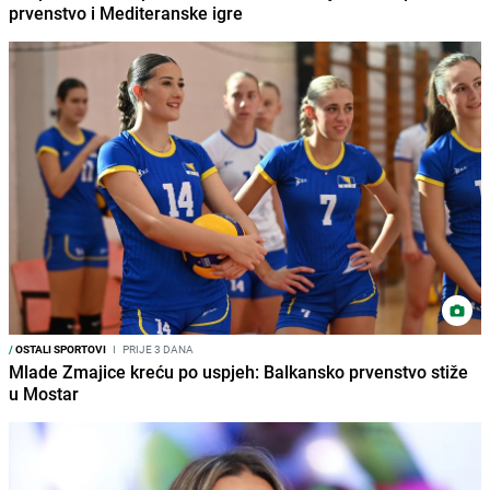
prvenstvo i Mediteranske igre
/
OSTALI SPORTOVI
I
PRIJE 3 DANA
Mlade Zmajice kreću po uspjeh: Balkansko prvenstvo stiže
u Mostar