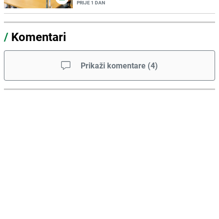
PRIJE 1 DAN
/
Komentari
Prikaži komentare
(
4
)