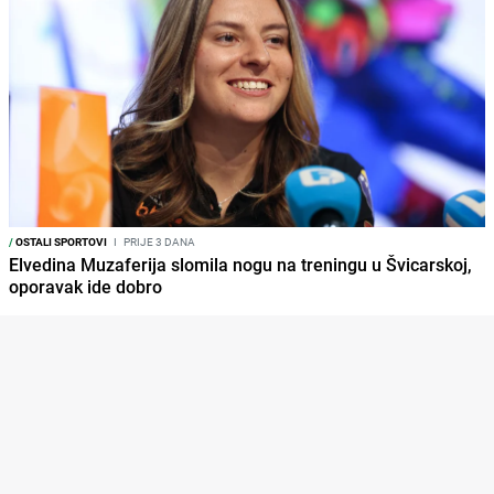
/
OSTALI SPORTOVI
I
PRIJE 3 DANA
Elvedina Muzaferija slomila nogu na treningu u Švicarskoj,
oporavak ide dobro