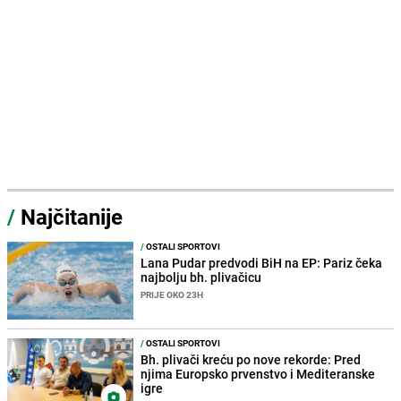
/
Najčitanije
/
OSTALI SPORTOVI
Lana Pudar predvodi BiH na EP: Pariz čeka
najbolju bh. plivačicu
PRIJE OKO 23H
/
OSTALI SPORTOVI
Bh. plivači kreću po nove rekorde: Pred
njima Europsko prvenstvo i Mediteranske
igre