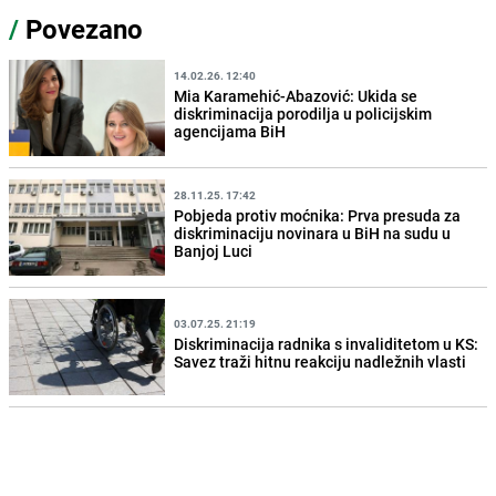
/
Povezano
14.02.26. 12:40
Mia Karamehić-Abazović: Ukida se
diskriminacija porodilja u policijskim
agencijama BiH
28.11.25. 17:42
Pobjeda protiv moćnika: Prva presuda za
diskriminaciju novinara u BiH na sudu u
Banjoj Luci
03.07.25. 21:19
Diskriminacija radnika s invaliditetom u KS:
Savez traži hitnu reakciju nadležnih vlasti