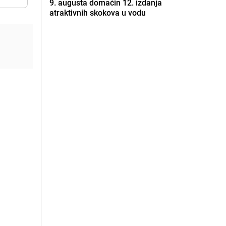
9. augusta domaćin 12. izdanja
atraktivnih skokova u vodu