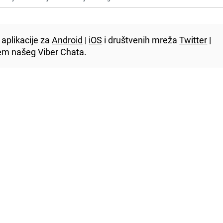
aplikacije za
Android
|
iOS
i društvenih mreža
Twitter
|
utem našeg
Viber
Chata.