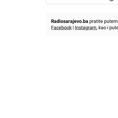
Radiosarajevo.ba
pratite putem 
Facebook
|
Instagram
, kao i p