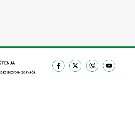
IŠTENJA
 bez dozvole izdavača.