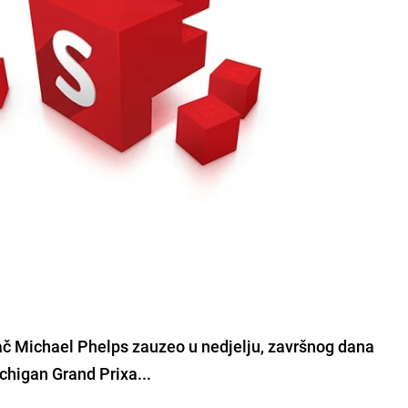
ač Michael Phelps zauzeo u nedjelju, završnog dana
chigan Grand Prixa...