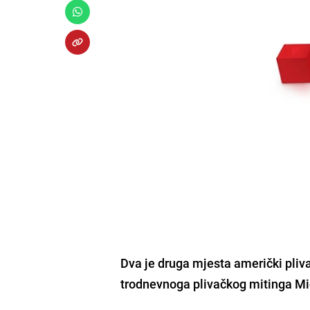
Dva je druga mjesta američki pliv
trodnevnoga plivačkog mitinga Mi