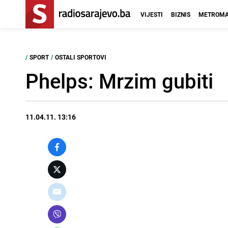
VIJESTI
BIZNIS
METROMA
/
SPORT
/
OSTALI SPORTOVI
Phelps: Mrzim gubiti
11.04.11. 13:16