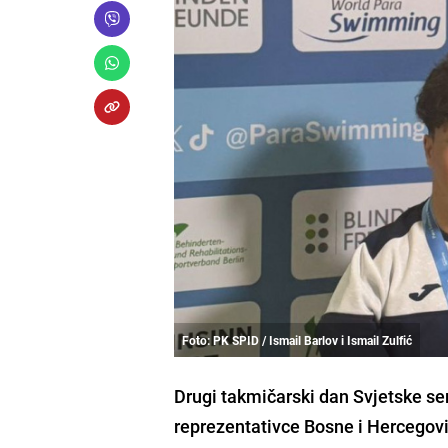
Foto: PK SPID / Ismail Barlov i Ismail Zulfić
Drugi takmičarski dan Svjetske ser
reprezentativce Bosne i Hercegov