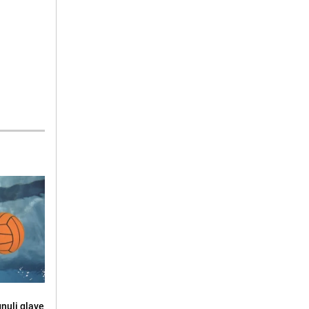
gnuli glave