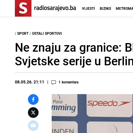
VIJESTI
BIZNIS
METROMA
/
SPORT
/
OSTALI SPORTOVI
Ne znaju za granice: B
Svjetske serije u Berli
08.05.26. 21:11
1
komentara