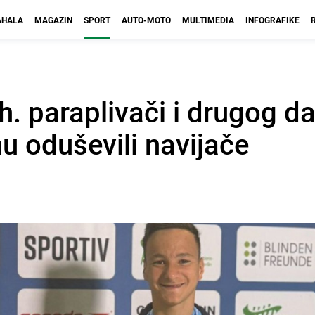
HALA
MAGAZIN
SPORT
AUTO-MOTO
MULTIMEDIA
INFOGRAFIKE
h. paraplivači i drugog d
nu oduševili navijače