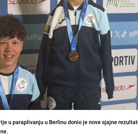
ije u paraplivanju u Berlinu donio je nove sjajne rezultat
ine.