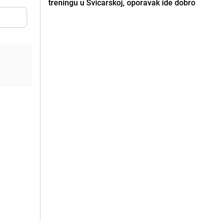
treningu u Švicarskoj, oporavak ide dobro