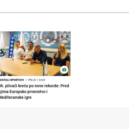
OSTALI SPORTOVI
I
PRIJE 1 DAN
Bh. plivači kreću po nove rekorde: Pred
njima Europsko prvenstvo i
Mediteranske igre