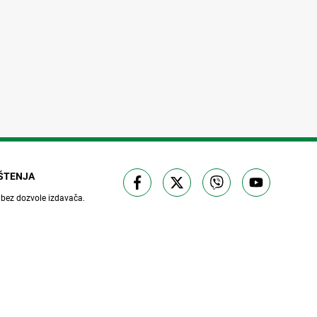
IŠTENJA
 bez dozvole izdavača.