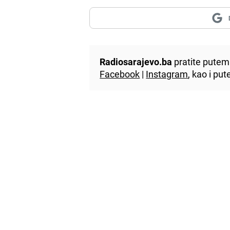
Radiosarajevo.ba
pratite putem 
Facebook
|
Instagram
, kao i p