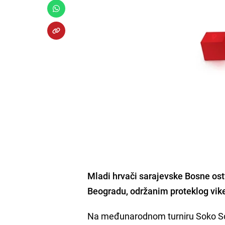
Mladi hrvači sarajevske Bosne
ost
Beogradu
, održanim proteklog vik
Na međunarodnom turniru Soko S