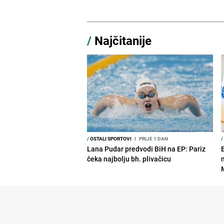
/
Najčitanije
/
OSTALI SPORTOVI
I
PRIJE 1 DAN
/
Lana Pudar predvodi BiH na EP: Pariz
čeka najbolju bh. plivačicu