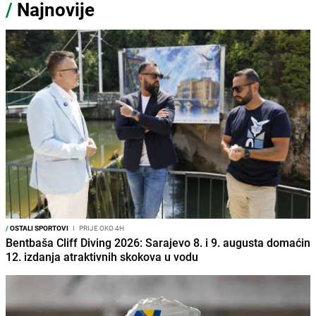
/
Najnovije
/
OSTALI SPORTOVI
I
PRIJE OKO 4H
Bentbaša Cliff Diving 2026: Sarajevo 8. i 9. augusta domaćin
12. izdanja atraktivnih skokova u vodu