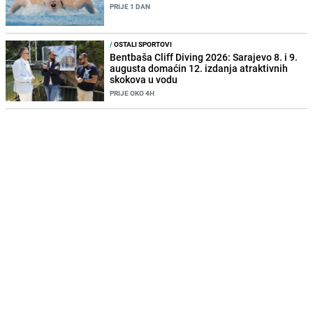
PRIJE 1 DAN
/
OSTALI SPORTOVI
Bentbaša Cliff Diving 2026: Sarajevo 8. i 9.
augusta domaćin 12. izdanja atraktivnih
skokova u vodu
PRIJE OKO 4H