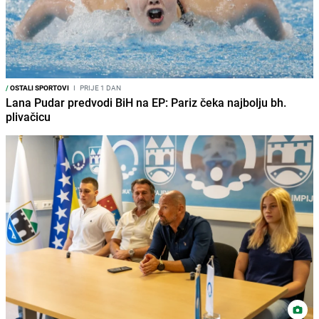
/
OSTALI SPORTOVI
I
PRIJE 1 DAN
Lana Pudar predvodi BiH na EP: Pariz čeka najbolju bh.
plivačicu