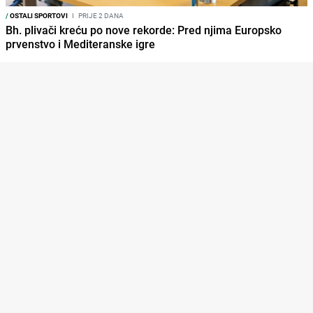
/
OSTALI SPORTOVI
I
PRIJE 2 DANA
Bh. plivači kreću po nove rekorde: Pred njima Europsko
prvenstvo i Mediteranske igre