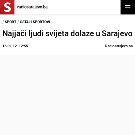
Otvor
/
SPORT
/
OSTALI SPORTOVI
Najjači ljudi svijeta dolaze u Sarajevo
16.01.12. 12:55
Radiosarajevo.ba