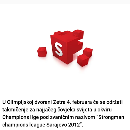
U Olimpijskoj dvorani Zetra 4. februara će se održati
takmičenje za najjačeg čovjeka svijeta u okviru
Champions lige pod zvaničnim nazivom “Strongman
champions league Sarajevo 2012”.