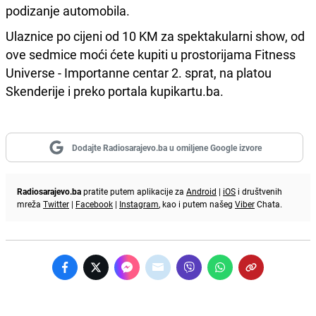
podizanje automobila.
Ulaznice po cijeni od 10 KM za spektakularni show, od
ove sedmice moći ćete kupiti u prostorijama Fitness
Universe - Importanne centar 2. sprat, na platou
Skenderije i preko portala kupikartu.ba.
Dodajte Radiosarajevo.ba u omiljene Google izvore
Radiosarajevo.ba
pratite putem aplikacije za
Android
|
iOS
i društvenih
mreža
Twitter
|
Facebook
|
Instagram
, kao i putem našeg
Viber
Chata.