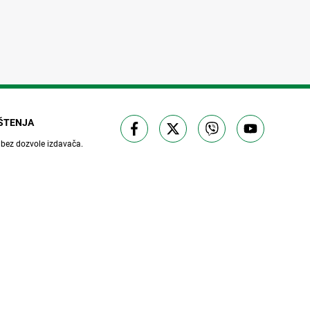
IŠTENJA
 bez dozvole izdavača.