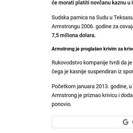
će morati platiti novčanu kaznu u 
Sudska parnica na Sudu u Teksasu
Armstrongu 2006. godine za osvaj
7,5 miliona dolara.
Armstrong je proglašen krivim za krivo
Rukovodstvo kompanije tvrdi da je
čega je kasnije suspendiran iz spor
Početkom januara 2013. godine, u e
Armstrong je priznao krivicu i dod
ponovio.