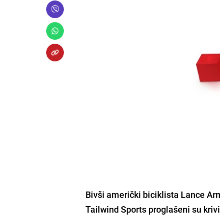
Bivši američki biciklista Lance A
Tailwind Sports proglašeni su kr