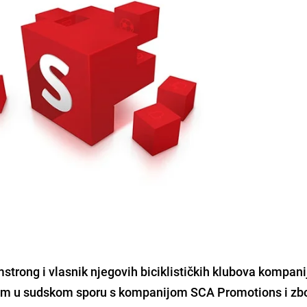
rmstrong
i vlasnik njegovih biciklističkih klubova kompani
ivim u sudskom sporu s kompanijom SCA Promotions i zb