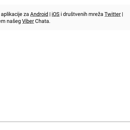
aplikacije za
Android
|
iOS
i društvenih mreža
Twitter
|
utem našeg
Viber
Chata.