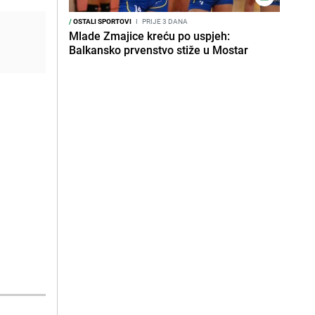
/
OSTALI SPORTOVI
I
PRIJE 3 DANA
Mlade Zmajice kreću po uspjeh:
Balkansko prvenstvo stiže u Mostar