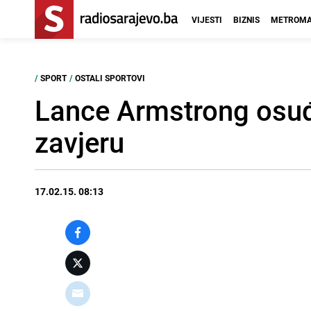
VIJESTI
BIZNIS
METROMA
/
SPORT
/
OSTALI SPORTOVI
Lance Armstrong osuđe
zavjeru
17.02.15. 08:13