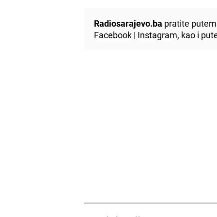
Radiosarajevo.ba
pratite putem 
Facebook
|
Instagram
, kao i p