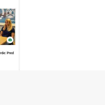
orde: Pred