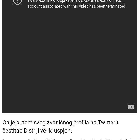
On je putem svog zvaničnog profila na Twitteru
čestitao Distriji veliki uspjeh.