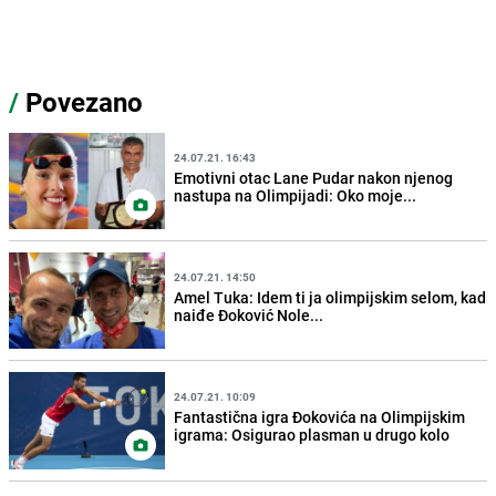
/
Povezano
24.07.21. 16:43
Emotivni otac Lane Pudar nakon njenog
nastupa na Olimpijadi: Oko moje...
24.07.21. 14:50
Amel Tuka: Idem ti ja olimpijskim selom, kad
naiđe Đoković Nole...
24.07.21. 10:09
Fantastična igra Đokovića na Olimpijskim
igrama: Osigurao plasman u drugo kolo