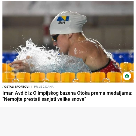
/
OSTALI SPORTOVI
I
PRIJE 2 DANA
Iman Avdić iz Olimpijskog bazena Otoka prema medaljama:
"Nemojte prestati sanjati velike snove"