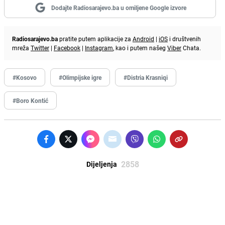
Dodajte Radiosarajevo.ba u omiljene Google izvore
Radiosarajevo.ba
pratite putem aplikacije za
Android
|
iOS
i društvenih
mreža
Twitter
|
Facebook
|
Instagram
, kao i putem našeg
Viber
Chata.
#Kosovo
#Olimpijske igre
#Distria Krasniqi
#Boro Kontić
2858
Dijeljenja