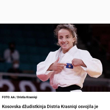
FOTO: AA / Dristia Krasniqi
Kosovska
džudistkinja
Distria Krasniqi
osvojila je