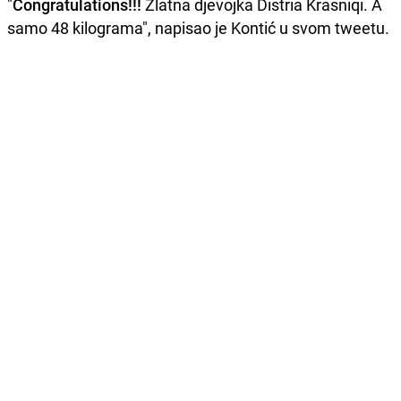
"
Congratulations!!!
Zlatna djevojka Distria Krasniqi. A
samo 48 kilograma", napisao je Kontić u svom tweetu.